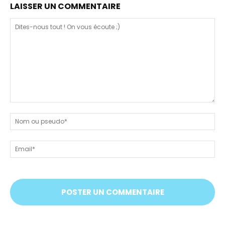
LAISSER UN COMMENTAIRE
Dites-
nous
N
tout
ou
!
ps
Em
On
vous
écoute
;)