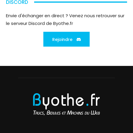
DISCORD
Envie d'échanger en direct ? Venez nous retrouver sur
le serveur Discord de Byothe.fr
Rejoindre