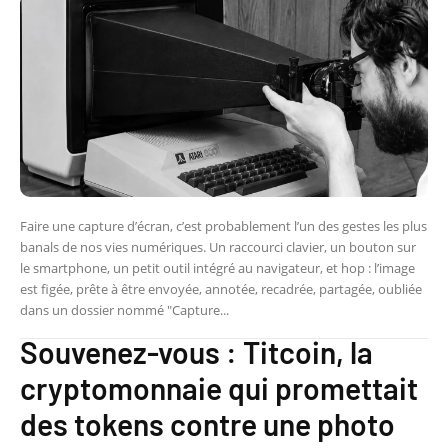
Faire une capture d’écran, c’est probablement l’un des gestes les plus
banals de nos vies numériques. Un raccourci clavier, un bouton sur
le smartphone, un petit outil intégré au navigateur, et hop : l’image
est figée, prête à être envoyée, annotée, recadrée, partagée, oubliée
dans un dossier nommé "Capture...
Souvenez-vous : Titcoin, la
cryptomonnaie qui promettait
des tokens contre une photo