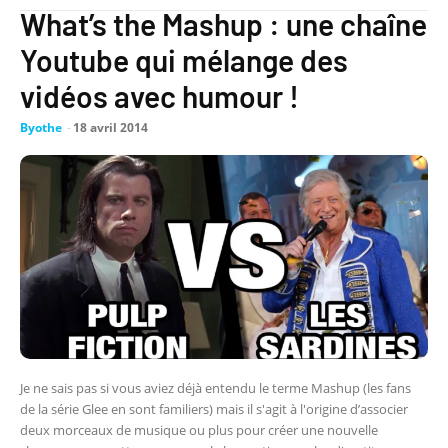
What’s the Mashup : une chaîne
Youtube qui mélange des
vidéos avec humour !
Byothe
-
18 avril 2014
Je ne sais pas si vous aviez déjà entendu le terme Mashup (les fans
de la série Glee en sont familiers) mais il s'agit à l'origine d’associer
deux morceaux de musique ou plus pour créer une nouvelle