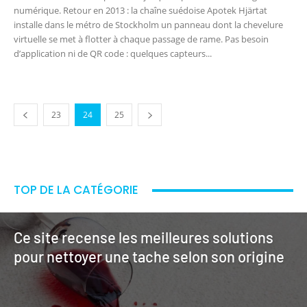
numérique. Retour en 2013 : la chaîne suédoise Apotek Hjärtat
installe dans le métro de Stockholm un panneau dont la chevelure
virtuelle se met à flotter à chaque passage de rame. Pas besoin
d’application ni de QR code : quelques capteurs...
23
24
25
TOP DE LA CATÉGORIE
Ce site recense les meilleures solutions
pour nettoyer une tache selon son origine