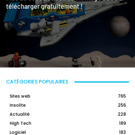
télécharger gratuitement !
CATÉGORIES POPULAIRES
Sites web
765
Insolite
256
Actualité
228
High Tech
189
Logiciel
183