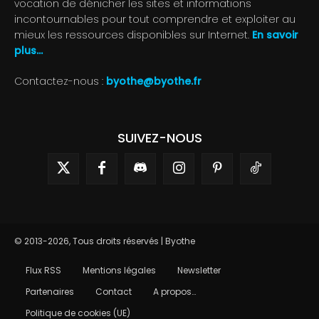
vocation de dénicher les sites et informations
incontournables pour tout comprendre et exploiter au
mieux les ressources disponibles sur Internet.
En savoir
plus...
Contactez-nous :
byothe@byothe.fr
SUIVEZ-NOUS
© 2013-2026, Tous droits réservés | Byothe
Flux RSS
Mentions légales
Newsletter
Partenaires
Contact
A propos…
Politique de cookies (UE)