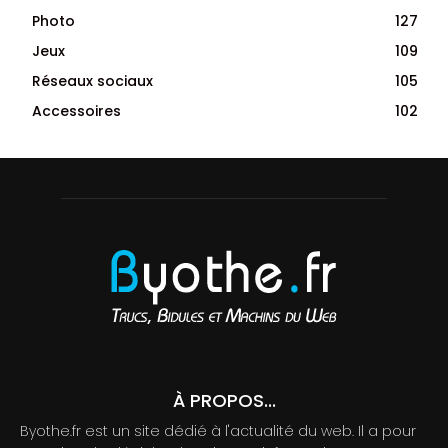
Photo
127
Jeux
109
Réseaux sociaux
105
Accessoires
102
À PROPOS...
Byothe.fr est un site dédié à l'actualité du web. Il a pour