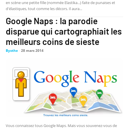
en scène une petite fille (nommée Elastika...) faite de punaises et
d'élastiques, tout comme les décors. Il aura...
Google Naps : la parodie
disparue qui cartographiait les
meilleurs coins de sieste
Byothe
-
28 mars 2014
Vous connaissez tous Google Maps. Mais vous souvenez-vous de