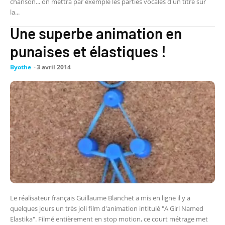
chanson... on mettra par exemple les parties vocales d'un titre sur
la...
Une superbe animation en
punaises et élastiques !
Byothe
-
3 avril 2014
Le réalisateur français Guillaume Blanchet a mis en ligne il y a
quelques jours un très joli film d'animation intitulé "A Girl Named
Elastika". Filmé entièrement en stop motion, ce court métrage met