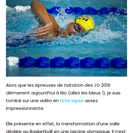
Alors que les épreuves de natation des JO 2016
démarrent aujourd’hui à Rio (allez les bleus !), je suis
tombé sur une vidéo en
time lapse
assez
impressionnante.
Elle présente en effet, la transformation d’une salle
dédiée au Basketball en une piscine olympique. Il n’est