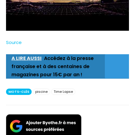
Source
A LIRE AUSSI
Accédez à la presse
française et à des centaines de
magazines pour 15€ par an !
MOTS-CLÉS
piscine
Time Lapse