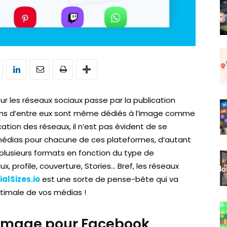
r les réseaux sociaux passe par la publication
ains d’entre eux sont même dédiés à l’image comme
cation des réseaux, il n’est pas évident de se
médias pour chacune de ces plateformes, d’autant
e plusieurs formats en fonction du type de
ux, profile, couverture, Stories… Bref, les réseaux
ialSizes.io
est une sorte de pense-bête qui va
optimale de vos médias !
 d’image pour Facebook,