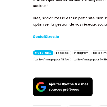
sociaux !
Bref, SocialSizes.io est un petit site bien
optimiser la gestion de vos réseaux socia
SocialSizes.io
MOTS-CLÉS
Facebook
instagram
taille d'
taille d'image pour TikTok
taille d'image pour Twitt