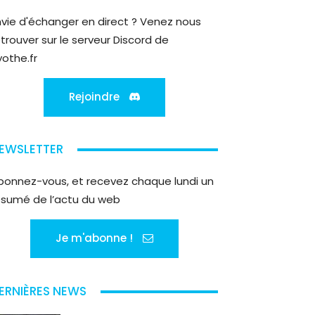
nvie d'échanger en direct ? Venez nous
etrouver sur le serveur Discord de
yothe.fr
Rejoindre
EWSLETTER
bonnez-vous, et recevez chaque lundi un
ésumé de l’actu du web
Je m'abonne !
ERNIÈRES NEWS