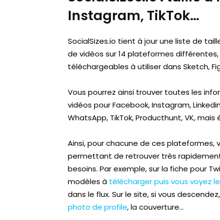
Instagram, TikTok…
SocialSizes.io tient à jour une liste de t
de vidéos sur 14 plateformes différentes
téléchargeables à utiliser dans Sketch, 
Vous pourrez ainsi trouver toutes les in
vidéos pour Facebook, Instagram, Linkedin
WhatsApp, TikTok, Producthunt, VK, mais 
Ainsi, pour chacune de ces plateformes, 
permettant de retrouver très rapidement
besoins. Par exemple, sur la fiche pour T
modèles à
télécharger puis vous voyez le
dans le flux. Sur le site, si vous descend
photo de profile
, la couverture…