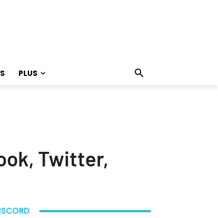
S
PLUS
ook, Twitter,
ISCORD