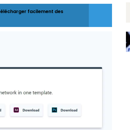
lécharger facilement des