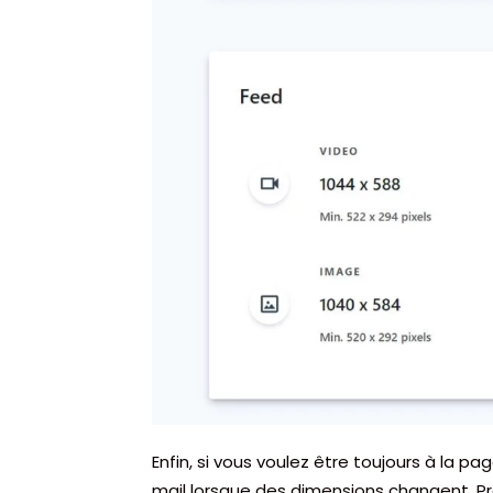
Enfin, si vous voulez être toujours à la pa
mail lorsque des dimensions changent. Pr