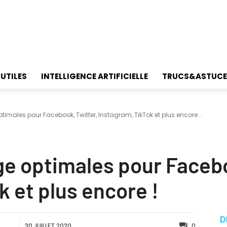
 UTILES
INTELLIGENCE ARTIFICIELLE
TRUCS&ASTUCE
ptimales pour Facebook, Twitter, Instagram, TikTok et plus encore...
age optimales pour Faceb
k et plus encore !
D
30 JUILLET 2020
0