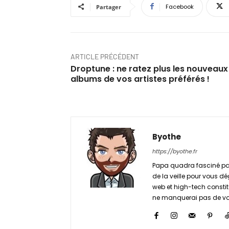
Facebook
Partager
ARTICLE PRÉCÉDENT
Droptune : ne ratez plus les nouveaux
albums de vos artistes préférés !
Byothe
https://byothe.fr
Papa quadra fasciné par
de la veille pour vous dé
web et high-tech constitu
ne manquerai pas de vou