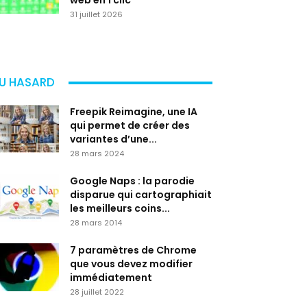
web en 1 clic
31 juillet 2026
U HASARD
Freepik Reimagine, une IA
qui permet de créer des
variantes d’une...
28 mars 2024
Google Naps : la parodie
disparue qui cartographiait
les meilleurs coins...
28 mars 2014
7 paramètres de Chrome
que vous devez modifier
immédiatement
28 juillet 2022