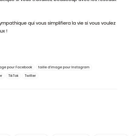
 sympathique qui vous simplifiera la vie si vous voulez
ux !
image pour Facebook
taille d'image pour Instagram
er
TikTok
Twitter