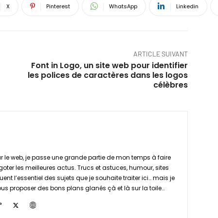
X
Pinterest
WhatsApp
Linkedin
ARTICLE SUIVANT
Font in Logo, un site web pour identifier
les polices de caractères dans les logos
célèbres
 le web, je passe une grande partie de mon temps à faire
goter les meilleures actus. Trucs et astuces, humour, sites
ent l’essentiel des sujets que je souhaite traiter ici… mais je
s proposer des bons plans glanés çà et là sur la toile…