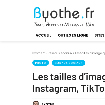
ACCUEIL
OUTILS EN LIGNE
SITES
Byothe.fr
Réseaux sociaux
Les tailles d'image o
PHOTO
RÉSEAUX SOCIAUX
Les tailles d’im
Instagram, TikTo
BYOTHE