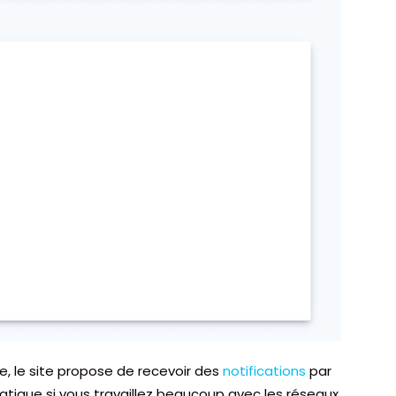
ge, le site propose de recevoir des
notifications
par
atique si vous travaillez beaucoup avec les réseaux