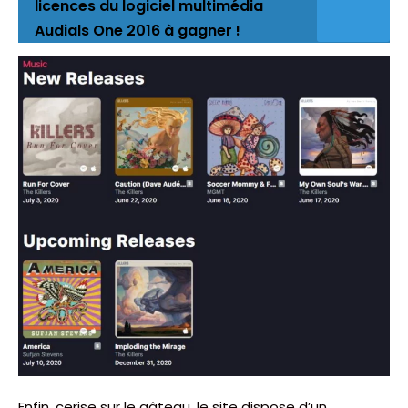
licences du logiciel multimédia
Audials One 2016 à gagner !
Enfin, cerise sur le gâteau, le site dispose d’un