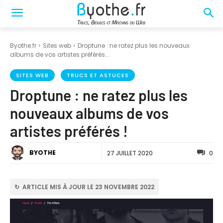
Byothe.fr
Sites web
Droptune : ne ratez plus les nouveaux
albums de vos artistes préférés...
SITES WEB
TRUCS ET ASTUCES
Droptune : ne ratez plus les
nouveaux albums de vos
artistes préférés !
BYOTHE
27 JUILLET 2020
0
↻ ARTICLE MIS À JOUR LE 23 NOVEMBRE 2022