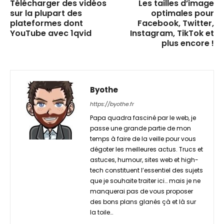
Télécharger des vidéos
Les tailles d’image
sur la plupart des
optimales pour
plateformes dont
Facebook, Twitter,
YouTube avec 1qvid
Instagram, TikTok et
plus encore !
Byothe
https://byothe.fr
Papa quadra fasciné par le web, je
passe une grande partie de mon
temps à faire de la veille pour vous
dégoter les meilleures actus. Trucs et
astuces, humour, sites web et high-
tech constituent l’essentiel des sujets
que je souhaite traiter ici… mais je ne
manquerai pas de vous proposer
des bons plans glanés çà et là sur
la toile…