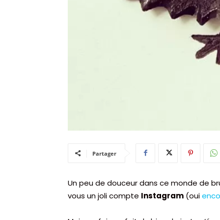
Partager
Un peu de douceur dans ce monde de brute
vous un joli compte
Instagram
(oui
enco