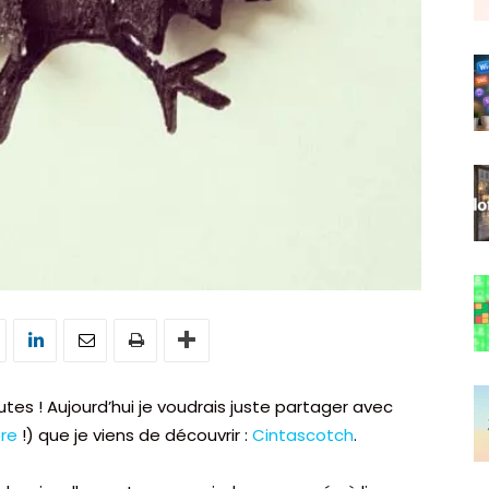
s ! Aujourd’hui je voudrais juste partager avec
re
!) que je viens de découvrir :
Cintascotch
.