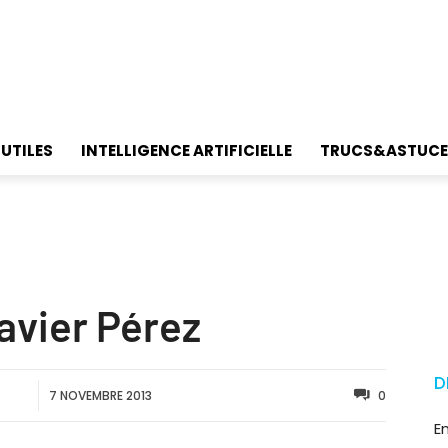
 UTILES
INTELLIGENCE ARTIFICIELLE
TRUCS&ASTUCE
avier Pérez
D
7 NOVEMBRE 2013
0
E