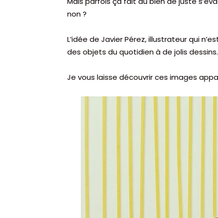
Mais parfois ça fait du bien de juste s’év
non ?
L’idée de Javier Pérez, illustrateur qui n
des objets du quotidien à de jolis dessins.
Je vous laisse découvrir ces images app