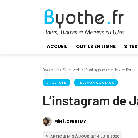
ACCUEIL
OUTILS EN LIGNE
SITES
Byothe.fr
Sites web
L'instagram de Javier Pérez
SITES WEB
RÉSEAUX SOCIAUX
L’instagram de J
PÉNÉLOPE REMY
↻ ARTICLE MIS À JOUR LE 14 JUIN 2026