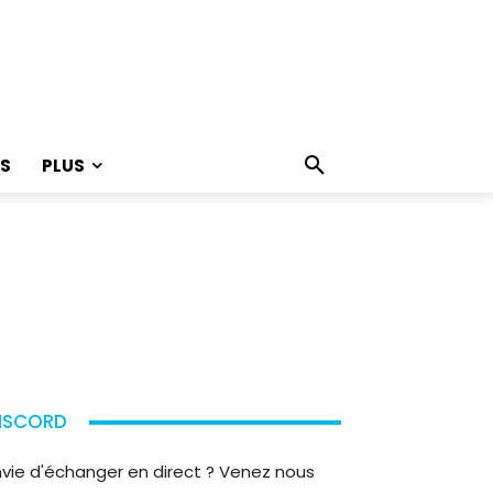
S
PLUS
ISCORD
nvie d'échanger en direct ? Venez nous