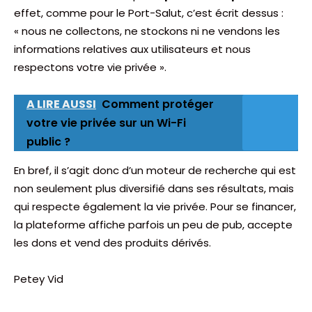
effet, comme pour le Port-Salut, c’est écrit dessus :
« nous ne collectons, ne stockons ni ne vendons les
informations relatives aux utilisateurs et nous
respectons votre vie privée ».
A LIRE AUSSI
Comment protéger
votre vie privée sur un Wi-Fi
public ?
En bref, il s’agit donc d’un moteur de recherche qui est
non seulement plus diversifié dans ses résultats, mais
qui respecte également la vie privée. Pour se financer,
la plateforme affiche parfois un peu de pub, accepte
les dons et vend des produits dérivés.
Petey Vid