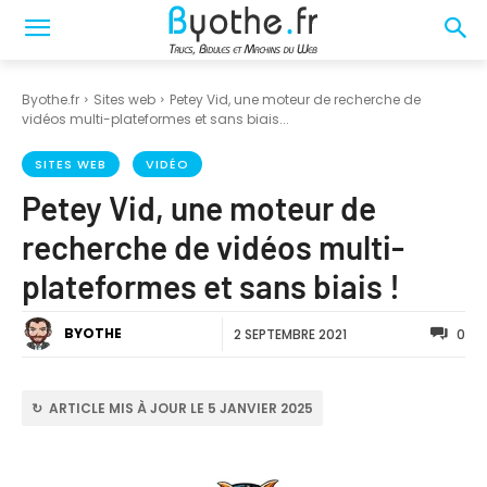
Byothe.fr
Sites web
Petey Vid, une moteur de recherche de
vidéos multi-plateformes et sans biais...
SITES WEB
VIDÉO
Petey Vid, une moteur de
recherche de vidéos multi-
plateformes et sans biais !
BYOTHE
2 SEPTEMBRE 2021
0
↻ ARTICLE MIS À JOUR LE 5 JANVIER 2025