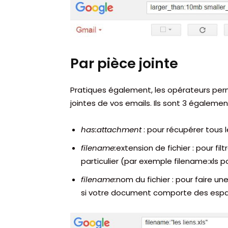
Par pièce jointe
Pratiques également, les opérateurs perm
jointes de vos emails. Ils sont 3 également
has:attachment
: pour récupérer tous 
filename:
extension de fichier : pour fi
particulier (par exemple filename:xls po
filename:
nom du fichier : pour faire u
si votre document comporte des espac