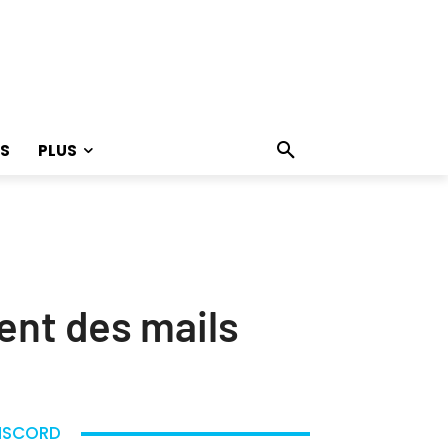
S
PLUS
ent des mails
ISCORD