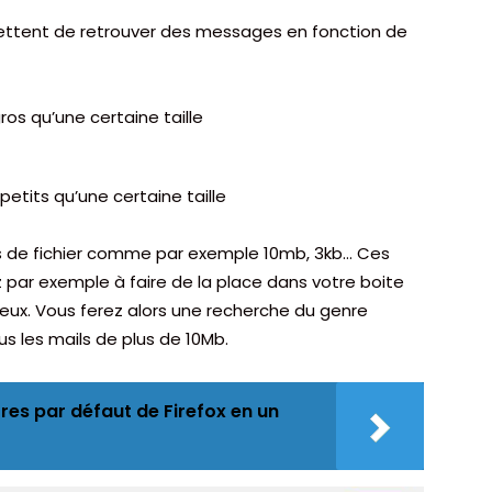
ettent de retrouver des messages en fonction de
gros qu’une certaine taille
petits qu’une certaine taille
les de fichier comme par exemple 10mb, 3kb… Ces
 par exemple à faire de la place dans votre boite
neux. Vous ferez alors une recherche du genre
us les mails de plus de 10Mb.
res par défaut de Firefox en un