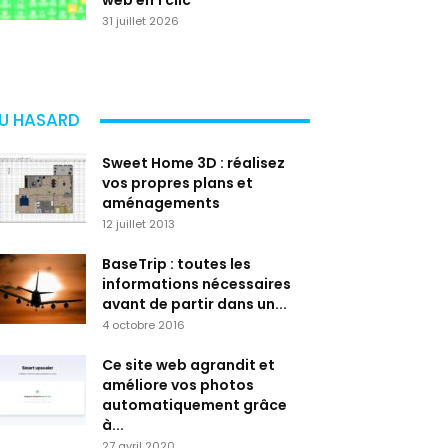
web en 1 clic
31 juillet 2026
U HASARD
Sweet Home 3D : réalisez
vos propres plans et
aménagements
12 juillet 2013
BaseTrip : toutes les
informations nécessaires
avant de partir dans un...
4 octobre 2016
Ce site web agrandit et
améliore vos photos
automatiquement grâce
à...
27 avril 2020