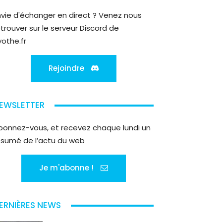
nvie d'échanger en direct ? Venez nous
etrouver sur le serveur Discord de
yothe.fr
Rejoindre
EWSLETTER
bonnez-vous, et recevez chaque lundi un
ésumé de l’actu du web
Je m'abonne !
ERNIÈRES NEWS