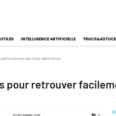
 UTILES
INTELLIGENCE ARTIFICIELLE
TRUCS&ASTUCE
ouver facilement des mails dans Gmail
 pour retrouver facilem
D
16 DÉCEMBRE 2016
0