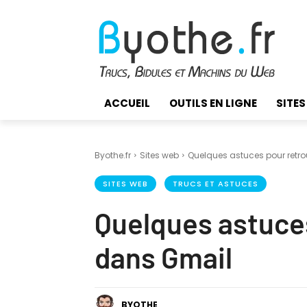
ACCUEIL
OUTILS EN LIGNE
SITES
Byothe.fr
Sites web
Quelques astuces pour retr
SITES WEB
TRUCS ET ASTUCES
Quelques astuces
dans Gmail
BYOTHE