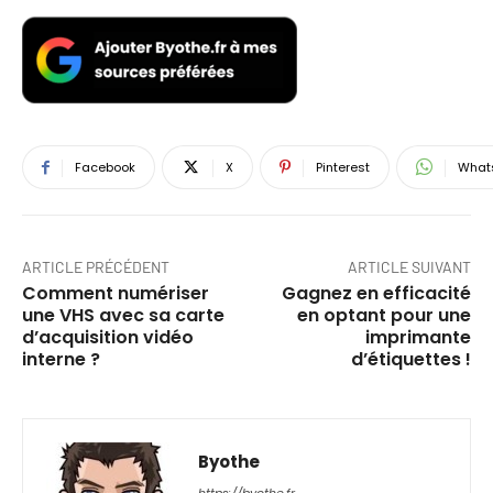
Facebook
X
Pinterest
What
ARTICLE PRÉCÉDENT
ARTICLE SUIVANT
Comment numériser
Gagnez en efficacité
une VHS avec sa carte
en optant pour une
d’acquisition vidéo
imprimante
interne ?
d’étiquettes !
Byothe