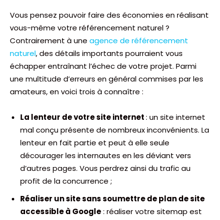
Vous pensez pouvoir faire des économies en réalisant
vous-même votre référencement naturel ?
Contrairement à une
agence de référencement
naturel
, des détails importants pourraient vous
échapper entraînant l’échec de votre projet. Parmi
une multitude d’erreurs en général commises par les
amateurs, en voici trois à connaître :
La lenteur de votre site internet
: un site internet
mal conçu présente de nombreux inconvénients. La
lenteur en fait partie et peut à elle seule
décourager les internautes en les déviant vers
d’autres pages. Vous perdrez ainsi du trafic au
profit de la concurrence ;
Réaliser un site sans soumettre de plan de site
accessible à Google
: réaliser votre sitemap est