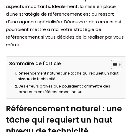
aspects importants. Idéalement, la mise en place
d’une stratégie de référencement est du ressort
d’une agence spécialisée. Découvrez des erreurs qui
pourraient mettre à mal votre stratégie de
référencement si vous décidez de la réaliser par vous-
même.
Sommaire de l'article
Référencement naturel : une tâche qui requiert un haut
niveau de technicité
Des erreurs graves que pourraient commettre des
amateurs en référencement naturel
Référencement naturel : une
tâche qui requiert un haut
niveau de technicité