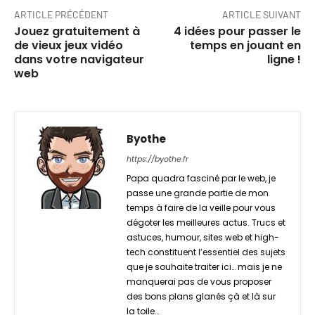
ARTICLE PRÉCÉDENT
ARTICLE SUIVANT
Jouez gratuitement à
4 idées pour passer le
de vieux jeux vidéo
temps en jouant en
dans votre navigateur
ligne !
web
Byothe
https://byothe.fr
Papa quadra fasciné par le web, je
passe une grande partie de mon
temps à faire de la veille pour vous
dégoter les meilleures actus. Trucs et
astuces, humour, sites web et high-
tech constituent l’essentiel des sujets
que je souhaite traiter ici… mais je ne
manquerai pas de vous proposer
des bons plans glanés çà et là sur
la toile…