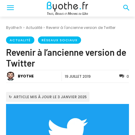
Byothe.fr
Actualité
Revenir à l'ancienne version de Twitter
ACTUALITÉ
RÉSEAUX SOCIAUX
Revenir à l’ancienne version de
Twitter
BYOTHE
19 JUILLET 2019
0
↻ ARTICLE MIS À JOUR LE 3 JANVIER 2025