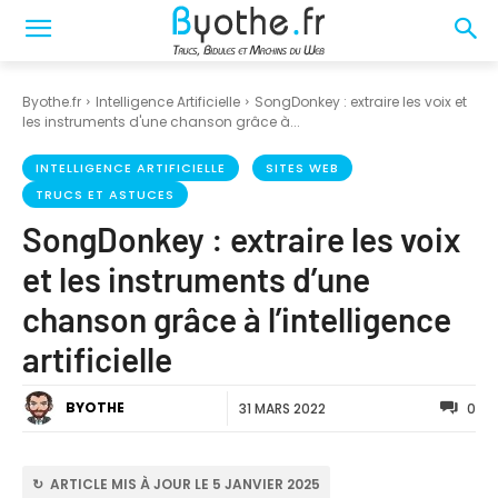
Byothe.fr
Intelligence Artificielle
SongDonkey : extraire les voix et
les instruments d'une chanson grâce à...
INTELLIGENCE ARTIFICIELLE
SITES WEB
TRUCS ET ASTUCES
SongDonkey : extraire les voix
et les instruments d’une
chanson grâce à l’intelligence
artificielle
BYOTHE
31 MARS 2022
0
↻ ARTICLE MIS À JOUR LE 5 JANVIER 2025