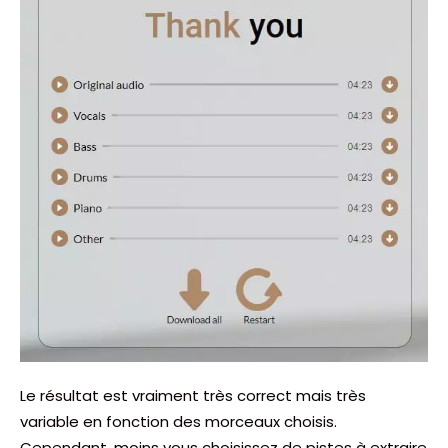
Le résultat est vraiment très correct mais très
variable en fonction des morceaux choisis.
Cependant, moins vous choisissez de pistes à extraire