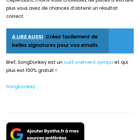
plus vous avez de chances d’obtenir un résultat
correct.
A LIRE AUSSI
Créez facilement de
belles signatures pour vos emails
Bref, SongDonkey est un
outil vraiment sympa
et qui
plus est 100% gratuit !
SongDonkey