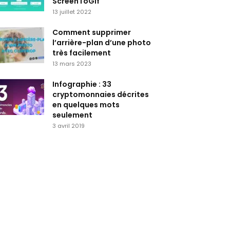
ScreenToGif
13 juillet 2022
Comment supprimer
l’arrière-plan d’une photo
très facilement
13 mars 2023
Infographie : 33
cryptomonnaies décrites
en quelques mots
seulement
3 avril 2019