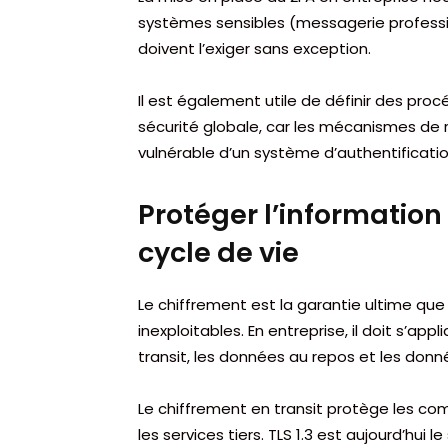
systèmes sensibles (messagerie professio
doivent l’exiger sans exception.
Il est également utile de définir des proc
sécurité globale, car les mécanismes de ré
vulnérable d’un système d’authentificatio
Protéger l’informatio
cycle de vie
Le chiffrement est la garantie ultime qu
inexploitables. En entreprise, il doit s’app
transit, les données au repos et les don
Le chiffrement en transit protège les comm
les services tiers. TLS 1.3 est aujourd’h