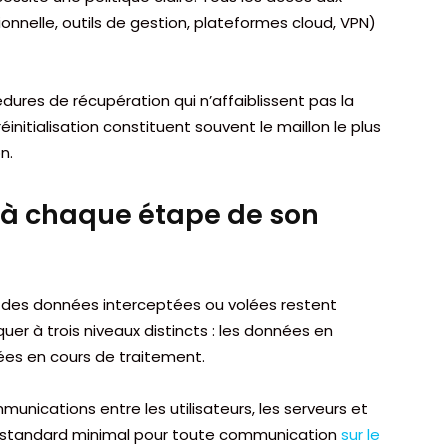
nnelle, outils de gestion, plateformes cloud, VPN)
édures de récupération qui n’affaiblissent pas la
initialisation constituent souvent le maillon le plus
n.
n à chaque étape de son
e des données interceptées ou volées restent
liquer à trois niveaux distincts : les données en
nées en cours de traitement.
unications entre les utilisateurs, les serveurs et
ui le standard minimal pour toute communication
sur le