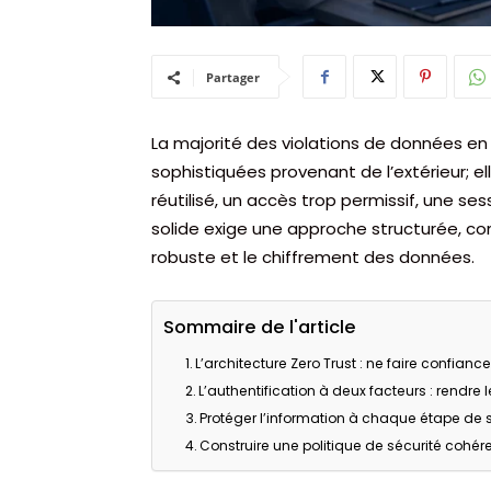
Partager
La majorité des violations de données en
sophistiquées provenant de l’extérieur; el
réutilisé, un accès trop permissif, une s
solide exige une approche structurée, com
robuste et le chiffrement des données.
Sommaire de l'article
L’architecture Zero Trust : ne faire confianc
L’authentification à deux facteurs : rendre le
Protéger l’information à chaque étape de 
Construire une politique de sécurité cohér