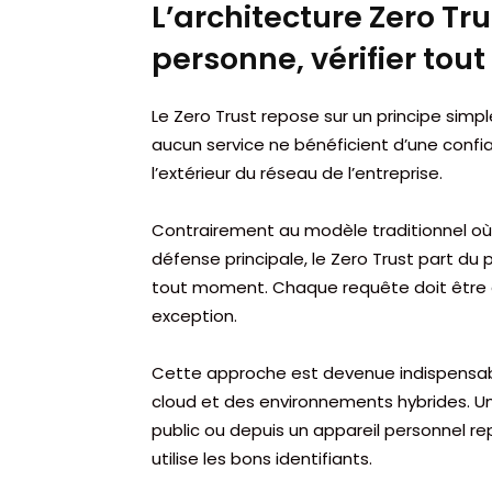
L’architecture Zero Tru
personne, vérifier tou
Le Zero Trust repose sur un principe simpl
aucun service ne bénéficient d’une confianc
l’extérieur du réseau de l’entreprise.
Contrairement au modèle traditionnel où 
défense principale, le Zero Trust part d
tout moment. Chaque requête doit être au
exception.
Cette approche est devenue indispensable
cloud et des environnements hybrides. Un
public ou depuis un appareil personnel r
utilise les bons identifiants.