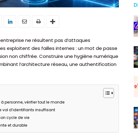
D
 entreprise ne résultent pas d’attaques
les exploitent des failles internes : un mot de passe
ession non chiffrée. Construire une hygiène numérique
binant l’architecture réseau, une authentification
e à personne, vérifier tout le monde
 vol d’identifiants insuffisant
son cycle de vie
ente et durable