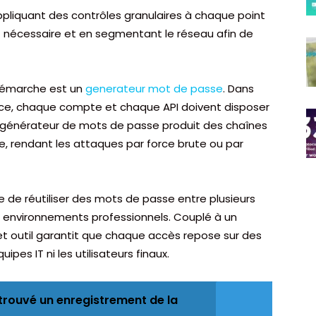
ppliquant des contrôles granulaires à chaque point
ict nécessaire et en segmentant le réseau afin de
e démarche est un
generateur mot de passe
. Dans
vice, chaque compte et chaque API doivent disposer
 Un générateur de mots de passe produit des chaînes
e, rendant les attaques par force brute ou par
 de réutiliser des mots de passe entre plusieurs
es environnements professionnels. Couplé à un
et outil garantit que chaque accès repose sur des
ipes IT ni les utilisateurs finaux.
trouvé un enregistrement de la