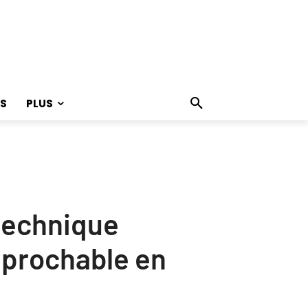
S
PLUS
 technique
éprochable en