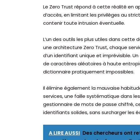
Le Zero Trust répond à cette réalité en a
d’accès, en limitant les privilèges au str
contenir toute intrusion éventuelle.
L’un des outils les plus utiles dans cett
une architecture Zero Trust, chaque ser
d’un identifiant unique et imprévisible.
de caractères aléatoires à haute entropi
dictionnaire pratiquement impossibles.
Il élimine également la mauvaise habitude
services, une faille systématique dans l
gestionnaire de mots de passe chiffré, c
identifiants solides, sans surcharger les équ
A LIRE AUSSI
Des chercheurs ont re