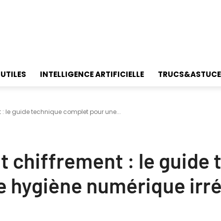
 UTILES
INTELLIGENCE ARTIFICIELLE
TRUCS&ASTUCE
t : le guide technique complet pour une...
et chiffrement : le guide
e hygiène numérique irr