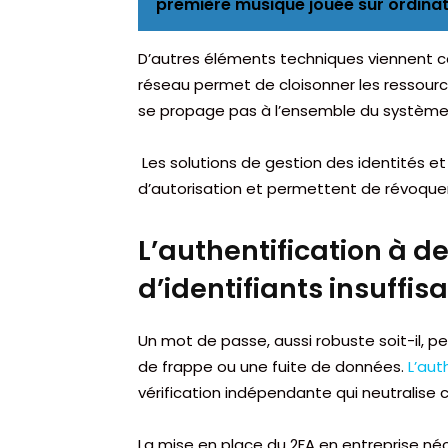
première musique jouée sur ordina
D’autres éléments techniques viennent 
réseau permet de cloisonner les ressourc
se propage pas à l’ensemble du système 
Les solutions de gestion des identités et
d’autorisation et permettent de révoqu
L’authentification à de
d’identifiants insuffis
Un mot de passe, aussi robuste soit-il, p
de frappe ou une fuite de données.
L’aut
vérification indépendante qui neutralise 
La mise en place du 2FA en entreprise néc