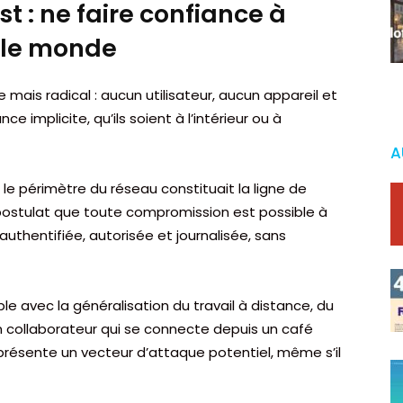
st : ne faire confiance à
t le monde
e mais radical : aucun utilisateur, aucun appareil et
e implicite, qu’ils soient à l’intérieur ou à
A
le périmètre du réseau constituait la ligne de
u postulat que toute compromission est possible à
thentifiée, autorisée et journalisée, sans
 avec la généralisation du travail à distance, du
 collaborateur qui se connecte depuis un café
eprésente un vecteur d’attaque potentiel, même s’il