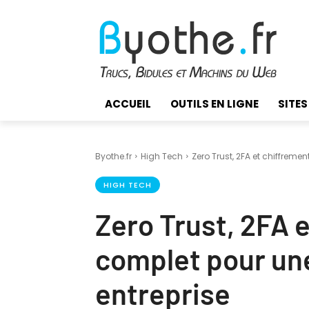
ACCUEIL
OUTILS EN LIGNE
SITES
Byothe.fr
High Tech
Zero Trust, 2FA et chiffremen
HIGH TECH
Zero Trust, 2FA 
complet pour un
entreprise