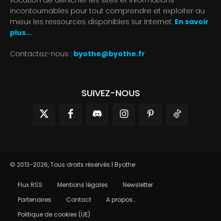
vocation de dénicher les sites et informations
incontournables pour tout comprendre et exploiter au
mieux les ressources disponibles sur Internet.
En savoir
plus...
Contactez-nous :
byothe@byothe.fr
SUIVEZ-NOUS
© 2013-2026, Tous droits réservés | Byothe
Flux RSS
Mentions légales
Newsletter
Partenaires
Contact
A propos…
Politique de cookies (UE)