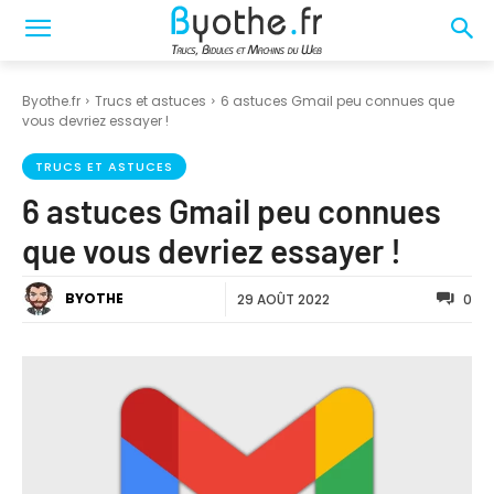
Byothe.fr
Trucs et astuces
6 astuces Gmail peu connues que
vous devriez essayer !
TRUCS ET ASTUCES
6 astuces Gmail peu connues
que vous devriez essayer !
BYOTHE
29 AOÛT 2022
0