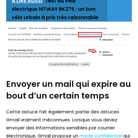
A LIRE AUSSI
Test du vélo
électrique HITWAY BK27S : un bon
vélo urbain à prix très raisonnable
Envoyer un mail qui expire au
bout d’un certain temps
Cette astuce fait également partie des astuces
Gmail vraiment méconnues. Lorsque vous devez
envoyer des informations sensibles par courrier
électronique, Gmail propose un
mode confidentiel
qui