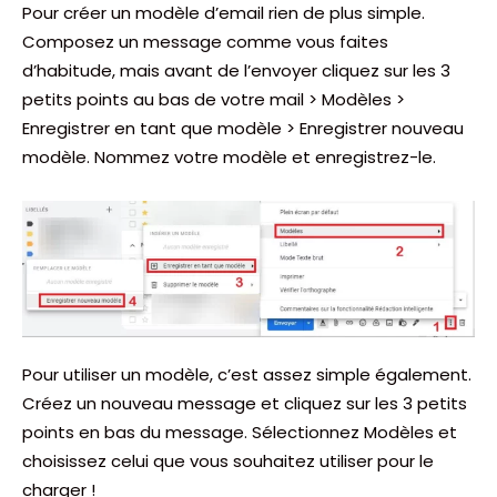
Pour créer un modèle d’email rien de plus simple.
Composez un message comme vous faites
d’habitude, mais avant de l’envoyer cliquez sur les 3
petits points au bas de votre mail > Modèles >
Enregistrer en tant que modèle > Enregistrer nouveau
modèle. Nommez votre modèle et enregistrez-le.
Pour utiliser un modèle, c’est assez simple également.
Créez un nouveau message et cliquez sur les 3 petits
points en bas du message. Sélectionnez Modèles et
choisissez celui que vous souhaitez utiliser pour le
charger !