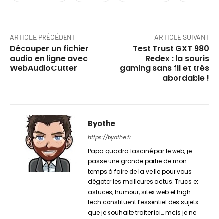
ARTICLE PRÉCÉDENT
ARTICLE SUIVANT
Découper un fichier
Test Trust GXT 980
audio en ligne avec
Redex : la souris
WebAudioCutter
gaming sans fil et très
abordable !
Byothe
https://byothe.fr
Papa quadra fasciné par le web, je
passe une grande partie de mon
temps à faire de la veille pour vous
dégoter les meilleures actus. Trucs et
astuces, humour, sites web et high-
tech constituent l’essentiel des sujets
que je souhaite traiter ici… mais je ne