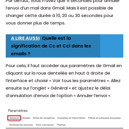
Par défaut, vous n’avez que 5 secondes pour annuler
l’envoi d’un mail dans Gmail. Mais il est possible de
changer cette durée à 10, 20 ou 30 secondes pour
vous donner plus de temps.
A LIRE AUSSI
Quelle est la
signification de Cc et Cci dans les
emails ?
Pour cela, il faut accéder aux paramètres de Gmail en
cliquant sur la roue dentelée en haut à droite de
l’interface et choisir « Voir tous les paramètres ». Allez
ensuite sur l’onglet « Général » et ajustez le délai
d’annulation d’envoi de l’option « Annuler l’envoi ».