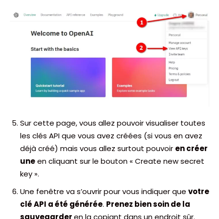
Sur cette page, vous allez pouvoir visualiser toutes
les clés API que vous avez créées (si vous en avez
déjà créé) mais vous allez surtout pouvoir
en créer
une
en cliquant sur le bouton « Create new secret
key ».
Une fenêtre va s’ouvrir pour vous indiquer que
votre
clé API a été générée
.
Prenez bien soin de la
sauvegarder
en la copiant dans un endroit sûr.