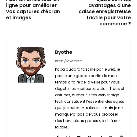
ligne pour améliorer
avantages d’une
vos captures d’écran
caisse enregistreuse
et images
tactile pour votre
commerce ?
Byothe
https://byothe.fr
Papa quadra fasciné par le web, je
passe une grande partie de mon
temps à faire de la veille pour vous
dégoter les meilleures actus. Trucs et
astuces, humour, sites web et high-
tech constituent l’essentiel des sujets
que je souhaite traiter ici… mais je ne
manquerai pas de vous proposer
des bons plans glanés çà et là sur
la toile…