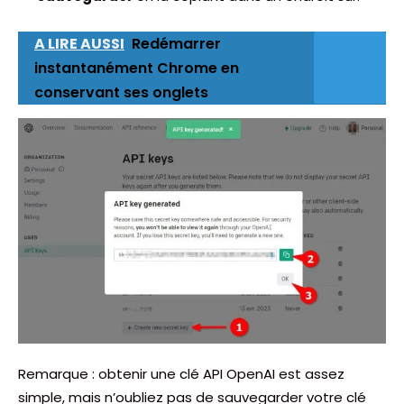
A LIRE AUSSI
Redémarrer
instantanément Chrome en
conservant ses onglets
Remarque : obtenir une clé API OpenAI est assez
simple, mais n’oubliez pas de sauvegarder votre clé