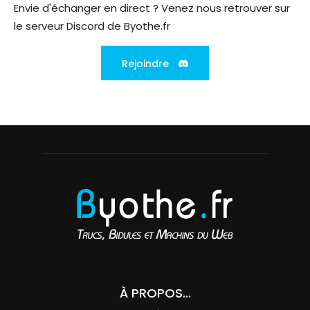
Envie d'échanger en direct ? Venez nous retrouver sur
le serveur Discord de Byothe.fr
Rejoindre
À PROPOS...