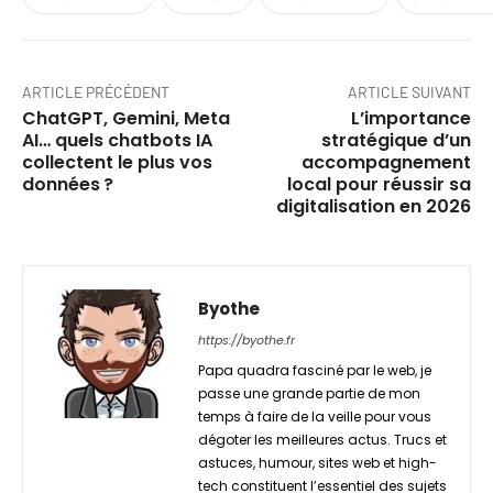
ARTICLE PRÉCÉDENT
ARTICLE SUIVANT
ChatGPT, Gemini, Meta
L’importance
AI… quels chatbots IA
stratégique d’un
collectent le plus vos
accompagnement
données ?
local pour réussir sa
digitalisation en 2026
Byothe
https://byothe.fr
Papa quadra fasciné par le web, je
passe une grande partie de mon
temps à faire de la veille pour vous
dégoter les meilleures actus. Trucs et
astuces, humour, sites web et high-
tech constituent l’essentiel des sujets