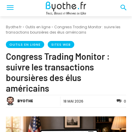
Byothe.fr
Outils en ligne
Congress Trading Monitor : suivre les
transactions boursières des élus américains
OUTILS EN LIGNE
SITES WEB
Congress Trading Monitor :
suivre les transactions
boursières des élus
américains
BYOTHE
18 MAI 2026
0