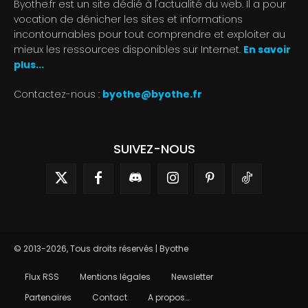
Byothe.fr est un site dédié à l'actualité du web. Il a pour
vocation de dénicher les sites et informations
incontournables pour tout comprendre et exploiter au
mieux les ressources disponibles sur Internet.
En savoir
plus...
Contactez-nous :
byothe@byothe.fr
SUIVEZ-NOUS
© 2013-2026, Tous droits réservés | Byothe
Flux RSS
Mentions légales
Newsletter
Partenaires
Contact
A propos…