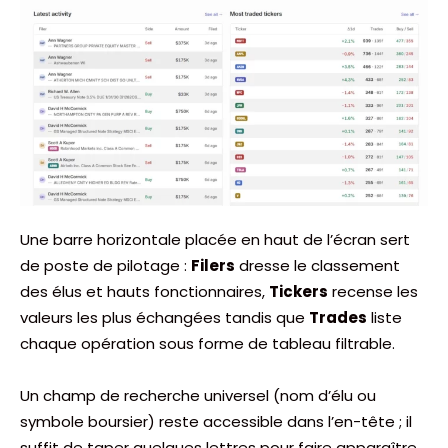
Une barre horizontale placée en haut de l’écran sert
de poste de pilotage :
Filers
dresse le classement
des élus et hauts fonctionnaires,
Tickers
recense les
valeurs les plus échangées tandis que
Trades
liste
chaque opération sous forme de tableau filtrable.
Un champ de recherche universel (nom d’élu ou
symbole boursier) reste accessible dans l’en-tête ; il
suffit de taper quelques lettres pour faire apparaître