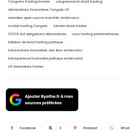
Congress trading tracker
congressional stock trading
déclarations financières Congrès US
données open source marchés américains
insider trading Congrès
Senate stock trades
STOCK Act obligations déclaratives
suivi trading parlementaires
tableau de bord trading politique
transactions boursières des élus américains
transparence financière politique américaine
US lawmakers trades
Facebook
X
Pinterest
What