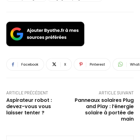
Facebook
X
Pinterest
What
ARTICLE PRÉCÉDENT
ARTICLE SUIVANT
Aspirateur robot :
Panneaux solaires Plug
devez-vous vous
and Play : l’énergie
laisser tenter ?
solaire à portée de
main