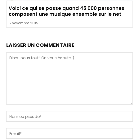
Voici ce qui se passe quand 45 000 personnes
composent une musique ensemble sur le net
5 novembre 2015
LAISSER UN COMMENTAIRE
Dites-
nous
N
tout
ou
!
ps
Em
On