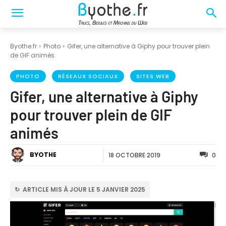
Byothe.fr
Photo
Gifer, une alternative à Giphy pour trouver plein
de GIF animés
PHOTO
RÉSEAUX SOCIAUX
SITES WEB
Gifer, une alternative à Giphy
pour trouver plein de GIF
animés
BYOTHE
18 OCTOBRE 2019
0
↻ ARTICLE MIS À JOUR LE 5 JANVIER 2025