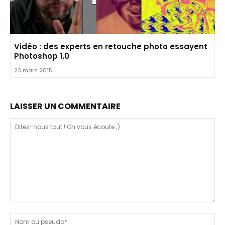
Vidéo : des experts en retouche photo essayent
Photoshop 1.0
23 mars 2015
LAISSER UN COMMENTAIRE
Dites-
nous
N