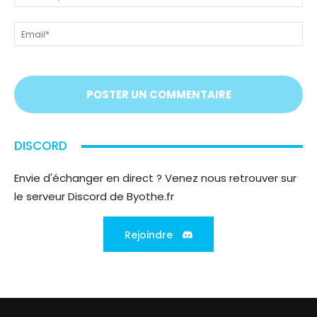
tout
ou
!
ps
Em
On
vous
écoute
;)
DISCORD
Envie d'échanger en direct ? Venez nous retrouver sur
le serveur Discord de Byothe.fr
Rejoindre