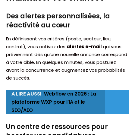
Des alertes personnalisées, la
réactivité au cœur
En définissant vos critères (poste, secteur, lieu,
contrat), vous activez des
alertes e-mail
qui vous
préviennent dès qu’une nouvelle annonce correspond
à votre cible. En quelques minutes, vous postulez
avant la concurrence et augmentez vos probabilités
de succès.
A LIRE AUSSI
Webflow en 2026 : La
plateforme WXP pour l'IA et le
SEO/AEO
Un centre de ressources pour