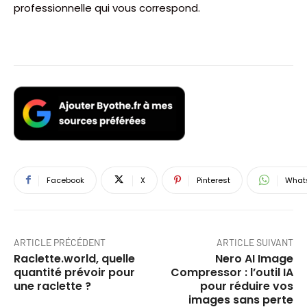
professionnelle qui vous correspond.
Facebook
X
Pinterest
What
ARTICLE PRÉCÉDENT
ARTICLE SUIVANT
Raclette.world, quelle
Nero AI Image
quantité prévoir pour
Compressor : l’outil IA
une raclette ?
pour réduire vos
images sans perte