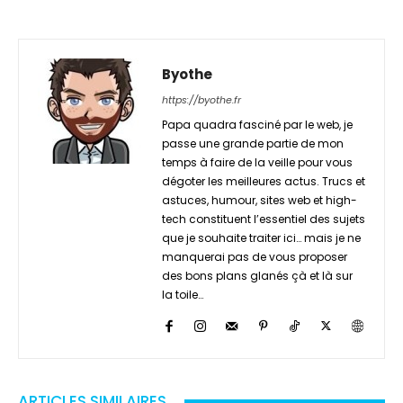
Byothe
https://byothe.fr
Papa quadra fasciné par le web, je
passe une grande partie de mon
temps à faire de la veille pour vous
dégoter les meilleures actus. Trucs et
astuces, humour, sites web et high-
tech constituent l’essentiel des sujets
que je souhaite traiter ici… mais je ne
manquerai pas de vous proposer
des bons plans glanés çà et là sur
la toile…
ARTICLES SIMILAIRES