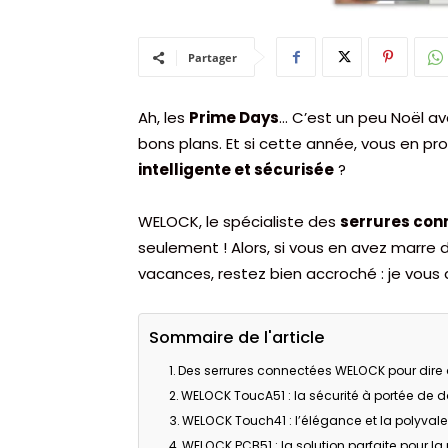
Partager
Ah, les
Prime Days
… C’est un peu Noël av
bons plans. Et si cette année, vous en pr
intelligente et sécurisée
?
WELOCK, le spécialiste des
serrures con
seulement ! Alors, si vous en avez marre 
vacances, restez bien accroché : je vous d
Sommaire de l'article
Des serrures connectées WELOCK pour dire
WELOCK ToucA51 : la sécurité à portée de d
WELOCK Touch41 : l’élégance et la polyval
WELOCK PCB51 : la solution parfaite pour la