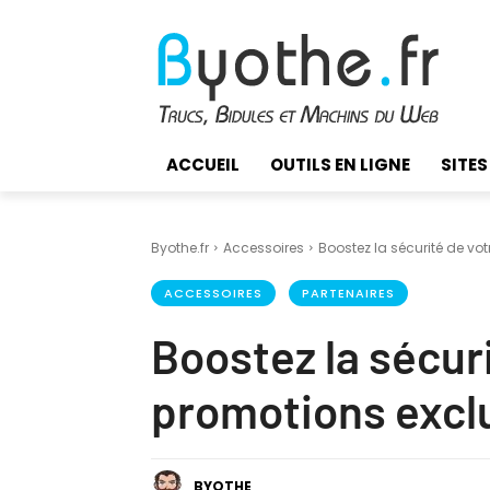
ACCUEIL
OUTILS EN LIGNE
SITES
Byothe.fr
Accessoires
Boostez la sécurité de vo
ACCESSOIRES
PARTENAIRES
Boostez la sécur
promotions exclu
BYOTHE