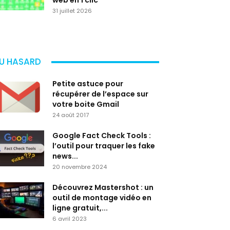
web en 1 clic
31 juillet 2026
U HASARD
Petite astuce pour
récupérer de l’espace sur
votre boite Gmail
24 août 2017
Google Fact Check Tools :
l’outil pour traquer les fake
news...
20 novembre 2024
Découvrez Mastershot : un
outil de montage vidéo en
ligne gratuit,...
6 avril 2023