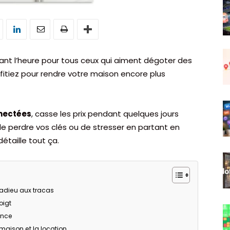
ant l’heure pour tous ceux qui aiment dégoter des
ofitiez pour rendre votre maison encore plus
nectées
, casse les prix pendant quelques jours
de perdre vos clés ou de stresser en partant en
étaille tout ça.
 adieu aux tracas
oigt
ence
 maison et la location