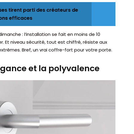
es tirent parti des créateurs de
ons efficaces
dimanche : l’installation se fait en moins de 10
. Et niveau sécurité, tout est chiffré, résiste aux
trêmes. Bref, un vrai coffre-fort pour votre porte.
égance et la polyvalence