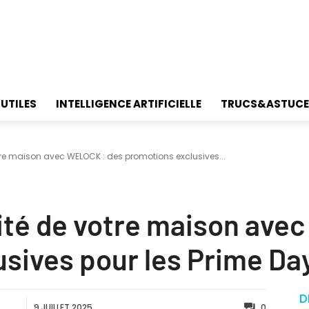
 UTILES
INTELLIGENCE ARTIFICIELLE
TRUCS&ASTUCE
tre maison avec WELOCK : des promotions exclusives...
ité de votre maison ave
sives pour les Prime Day
D
9 JUILLET 2025
0