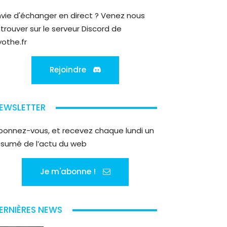
nvie d'échanger en direct ? Venez nous
etrouver sur le serveur Discord de
yothe.fr
Rejoindre
EWSLETTER
bonnez-vous, et recevez chaque lundi un
ésumé de l’actu du web
Je m'abonne !
ERNIÈRES NEWS