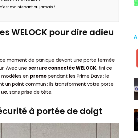
c’est maintenant ou jamais !
ées WELOCK pour dire adieu
A
nu ce moment de panique devant une porte fermée
eur. Avec une
serrure connectée WELOCK
, fini ce
is modèles en
promo
pendant les Prime Days : le
ont un point commun : ils transforment votre porte
que
, sans prise de tête.
curité à portée de doigt