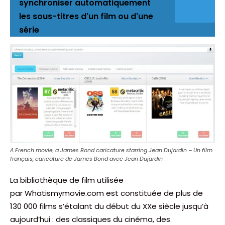
synchroniser automatiquement
les sous-titres d'un film ou d'une
série
A French movie, a James Bond caricature starring Jean Dujardin – Un film
français, caricature de James Bond avec Jean Dujardin
La bibliothèque de film utilisée
par Whatismymovie.com est constituée de plus de
130 000 films s’étalant du début du XXe siècle jusqu’à
aujourd’hui : des classiques du cinéma, des