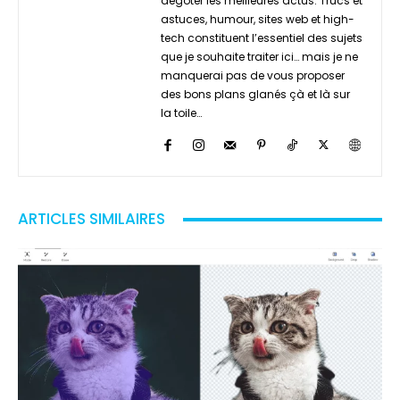
dégoter les meilleures actus. Trucs et
astuces, humour, sites web et high-
tech constituent l’essentiel des sujets
que je souhaite traiter ici… mais je ne
manquerai pas de vous proposer
des bons plans glanés çà et là sur
la toile…
ARTICLES SIMILAIRES