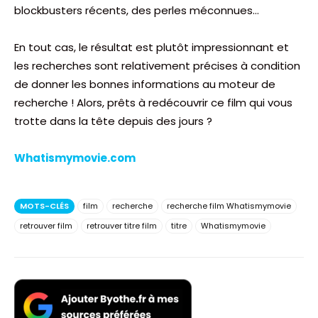
blockbusters récents, des perles méconnues…
En tout cas, le résultat est plutôt impressionnant et
les recherches sont relativement précises à condition
de donner les bonnes informations au moteur de
recherche ! Alors, prêts à redécouvrir ce film qui vous
trotte dans la tête depuis des jours ?
Whatismymovie.com
MOTS-CLÉS
film
recherche
recherche film Whatismymovie
retrouver film
retrouver titre film
titre
Whatismymovie