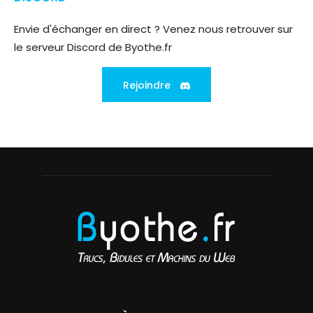
Envie d'échanger en direct ? Venez nous retrouver sur
le serveur Discord de Byothe.fr
Rejoindre