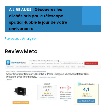
A LIRE AUSSI
Découvrez les
clichés pris par le télescope
spatial Hubble le jour de votre
anniversaire
Fakespot Analyzer
ReviewMeta