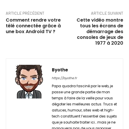
ARTICLE PRÉCÉDENT
ARTICLE SUIVANT
Comment rendre votre
Cette vidéo montre
télé connectée grâce à
tous les écrans de
une box Android TV ?
démarrage des
consoles de jeux de
1977 à 2020
Byothe
https://byothe.fr
Papa quadra fasciné par le web, je
passe une grande partie de mon
temps à faire de la veille pour vous
dégoter les meilleures actus. Trucs et
astuces, humour, sites web et high-
tech constituent l’essentiel des sujets
que je souhaite traiter ici… mais je ne
manquerai pas de vous proposer