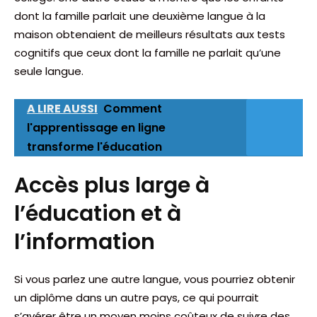
dont la famille parlait une deuxième langue à la
maison obtenaient de meilleurs résultats aux tests
cognitifs que ceux dont la famille ne parlait qu’une
seule langue.
A LIRE AUSSI
Comment
l'apprentissage en ligne
transforme l'éducation
Accès plus large à
l’éducation et à
l’information
Si vous parlez une autre langue, vous pourriez obtenir
un diplôme dans un autre pays, ce qui pourrait
s’avérer être un moyen moins coûteux de suivre des