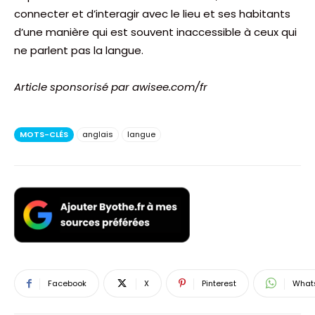
connecter et d’interagir avec le lieu et ses habitants
d’une manière qui est souvent inaccessible à ceux qui
ne parlent pas la langue.
Article sponsorisé par awisee.com/fr
MOTS-CLÉS
anglais
langue
Facebook
X
Pinterest
What