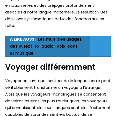
émotionnelles et des préjugés profondément
associés à notre langue maternelle. Le résultat ? Des
décisions systématiques et lucides fondées sur les
faits.
A LIRE AUSSI
Les multiples usages
des IA text-to-audio : voix, sons
et musique
Voyager différemment
Voyager en tant que locuteur de la langue locale peut
véritablement transformer un voyage à l’étranger.
Alors que les voyageurs monolingues se contentent
de visiter les sites les plus touristiques, les voyageurs
qui connaissent plusieurs langues sont plus facilement
capables de sortir des sentiers battus, de se