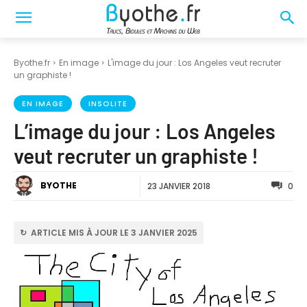
Byothe.fr
En image
L'image du jour : Los Angeles veut recruter
un graphiste !
EN IMAGE
INSOLITE
L’image du jour : Los Angeles
veut recruter un graphiste !
BYOTHE
23 JANVIER 2018
0
↻ ARTICLE MIS À JOUR LE 3 JANVIER 2025