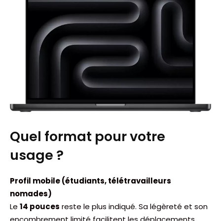
Quel format pour votre
usage ?
Profil mobile (étudiants, télétravailleurs
nomades)
Le
14 pouces
reste le plus indiqué. Sa légèreté et son
encombrement limité facilitent les déplacements