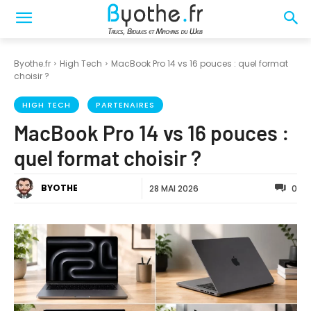
Byothe.fr
High Tech
MacBook Pro 14 vs 16 pouces : quel format
choisir ?
HIGH TECH
PARTENAIRES
MacBook Pro 14 vs 16 pouces :
quel format choisir ?
BYOTHE
28 MAI 2026
0