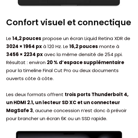
Confort visuel et connectique
Le
14,2 pouces
propose un écran Liquid Retina XDR de
3024 × 1964 px
à 120 Hz. Le
16,2 pouces
monte à
3456 × 2234 px
avec la même densité de 254 ppi.
Résultat : environ
20 % d’espace supplémentaire
pour la timeline Final Cut Pro ou deux documents
ouverts côte à côte.
Les deux formats offrent
trois ports Thunderbolt 4,
un HDMI 2.1, un lecteur SD XC et un connecteur
MagSafe 3
, aucune concession n’est donc à prévoir
pour brancher un écran 6K ou un SSD rapide.