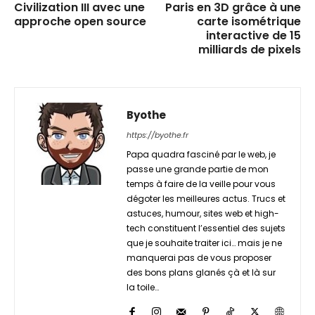
Civilization III avec une
Paris en 3D grâce à une
approche open source
carte isométrique
interactive de 15
milliards de pixels
Byothe
https://byothe.fr
Papa quadra fasciné par le web, je
passe une grande partie de mon
temps à faire de la veille pour vous
dégoter les meilleures actus. Trucs et
astuces, humour, sites web et high-
tech constituent l’essentiel des sujets
que je souhaite traiter ici… mais je ne
manquerai pas de vous proposer
des bons plans glanés çà et là sur
la toile…