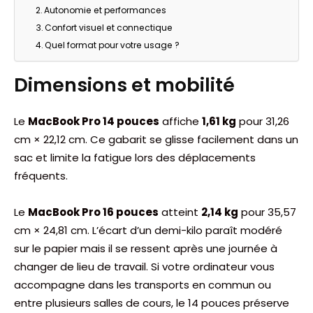
Autonomie et performances
Confort visuel et connectique
Quel format pour votre usage ?
Dimensions et mobilité
Le
MacBook Pro 14 pouces
affiche
1,61 kg
pour 31,26
cm × 22,12 cm. Ce gabarit se glisse facilement dans un
sac et limite la fatigue lors des déplacements
fréquents.
Le
MacBook Pro 16 pouces
atteint
2,14 kg
pour 35,57
cm × 24,81 cm. L’écart d’un demi-kilo paraît modéré
sur le papier mais il se ressent après une journée à
changer de lieu de travail. Si votre ordinateur vous
accompagne dans les transports en commun ou
entre plusieurs salles de cours, le 14 pouces préserve