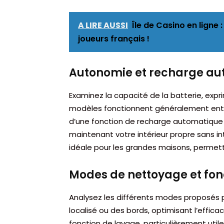
A LIRE AUSSI
Île de Casino en ligne 
joueurs français !
Autonomie et recharge a
Examinez la capacité de la batterie, exp
modèles fonctionnent généralement entre
d’une fonction de recharge automatique 
maintenant votre intérieur propre sans 
idéale pour les grandes maisons, permett
Modes de nettoyage et fon
Analysez les différents modes proposés 
localisé ou des bords, optimisant l’effica
fonction de lavage, particulièrement utile