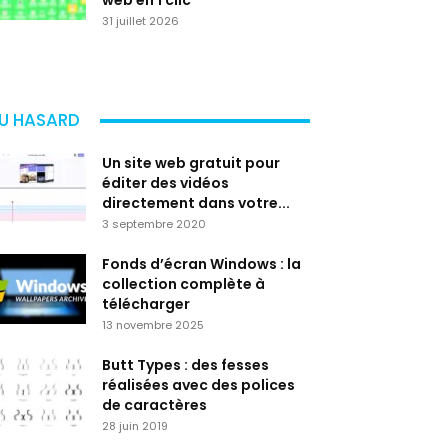
web en 1 clic
31 juillet 2026
U HASARD
Un site web gratuit pour
éditer des vidéos
directement dans votre...
3 septembre 2020
Fonds d’écran Windows : la
collection complète à
télécharger
13 novembre 2025
Butt Types : des fesses
réalisées avec des polices
de caractères
28 juin 2019