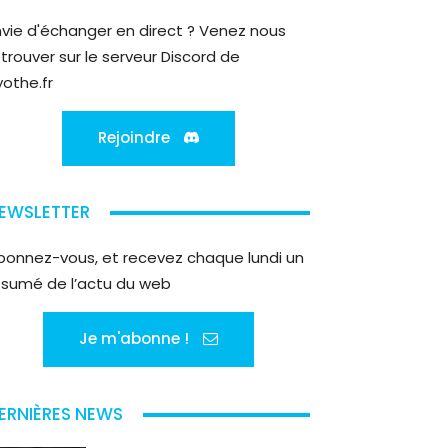
nvie d'échanger en direct ? Venez nous
etrouver sur le serveur Discord de
yothe.fr
Rejoindre
EWSLETTER
bonnez-vous, et recevez chaque lundi un
ésumé de l’actu du web
Je m'abonne !
ERNIÈRES NEWS