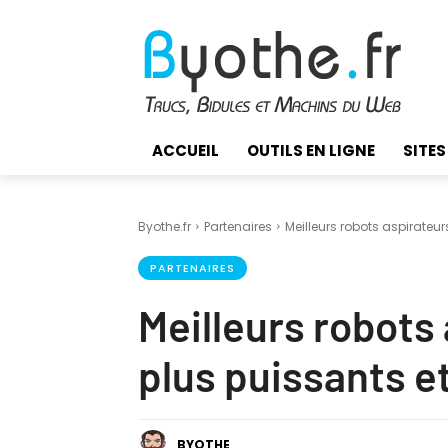
ACCUEIL
OUTILS EN LIGNE
SITES
Byothe.fr
Partenaires
Meilleurs robots aspirateurs
PARTENAIRES
Meilleurs robots 
plus puissants e
BYOTHE