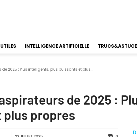
 UTILES
INTELLIGENCE ARTIFICIELLE
TRUCS&ASTUCE
 de 2025 : Plus intelligents, plus puissants et plus...
aspirateurs de 2025 : Plu
t plus propres
D
23 JUILLET 2025
0