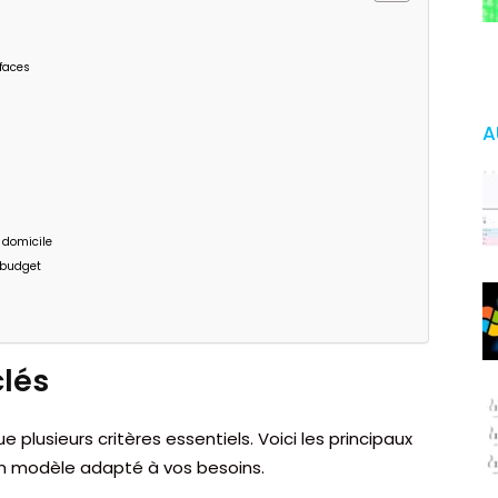
rfaces
A
e domicile
e budget
clés
e plusieurs critères essentiels. Voici les principaux
un modèle adapté à vos besoins.