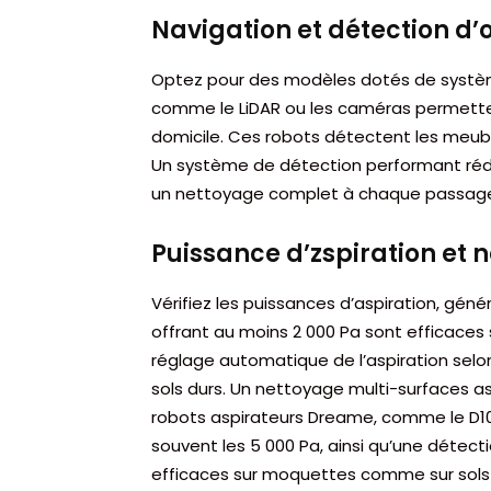
Navigation et détection d’
Optez pour des modèles dotés de systèm
comme le LiDAR ou les caméras permetten
domicile. Ces robots détectent les meubl
Un système de détection performant réduit
un nettoyage complet à chaque passag
Puissance d’zspiration et 
Vérifiez les puissances d’aspiration, gé
offrant au moins 2 000 Pa sont efficaces s
réglage automatique de l’aspiration selon 
sols durs. Un nettoyage multi-surfaces ass
robots aspirateurs Dreame, comme le D10
souvent les 5 000 Pa, ainsi qu’une détecti
efficaces sur moquettes comme sur sols 