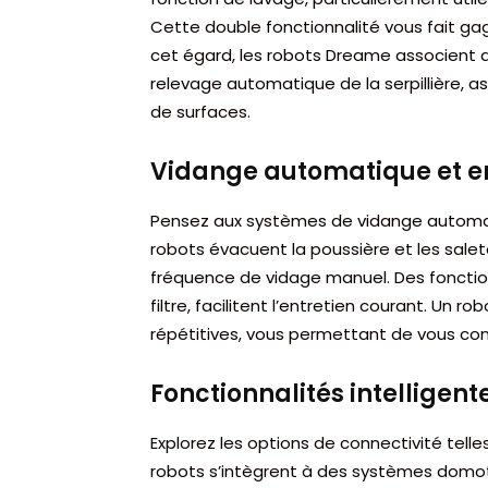
Cette double fonctionnalité vous fait gag
cet égard, les robots Dreame associent a
relevage automatique de la serpillière, 
de surfaces.
Vidange automatique et en
Pensez aux systèmes de vidange automa
robots évacuent la poussière et les salet
fréquence de vidage manuel. Des fonctio
filtre, facilitent l’entretien courant. Un 
répétitives, vous permettant de vous conc
Fonctionnalités intelligent
Explorez les options de connectivité telles
robots s’intègrent à des systèmes domoti