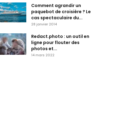
Comment agrandir un
paquebot de croisière ? Le
cas spectaculaire du...
28 janvier 2014
Redact.photo : un outil en
ligne pour flouter des
photos et...
14 mars 2022