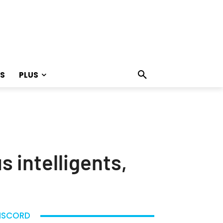
S
PLUS
s intelligents,
ISCORD