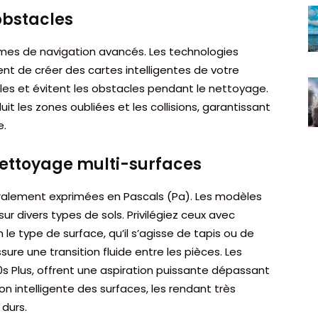
obstacles
es de navigation avancés. Les technologies
t de créer des cartes intelligentes de votre
es et évitent les obstacles pendant le nettoyage.
 les zones oubliées et les collisions, garantissant
e.
nettoyage multi-surfaces
néralement exprimées en Pascals (Pa). Les modèles
ur divers types de sols. Privilégiez ceux avec
le type de surface, qu’il s’agisse de tapis ou de
ure une transition fluide entre les pièces. Les
s Plus, offrent une aspiration puissante dépassant
on intelligente des surfaces, les rendant très
durs.