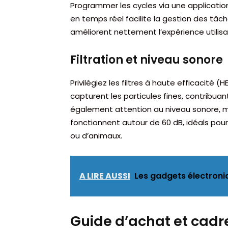
Programmer les cycles via une applicatio
en temps réel facilite la gestion des tâc
améliorent nettement l’expérience utilisa
Filtration et niveau sonore
Privilégiez les filtres à haute efficacité (
capturent les particules fines, contribuant 
également attention au niveau sonore, m
fonctionnent autour de 60 dB, idéals pou
ou d’animaux.
A LIRE AUSSI
Les gadgets électroni
Guide d’achat et cadr