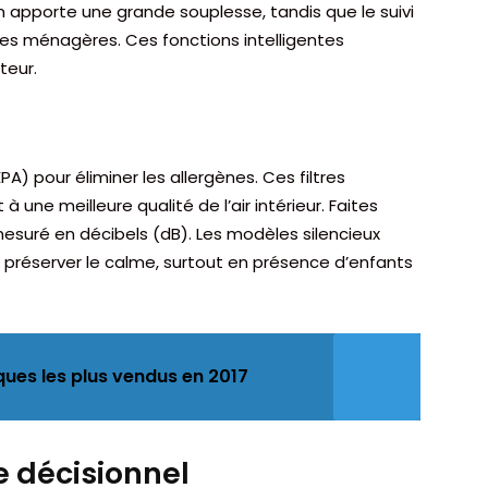
n apporte une grande souplesse, tandis que le suivi
hes ménagères. Ces fonctions intelligentes
teur.
HEPA) pour éliminer les allergènes. Ces filtres
à une meilleure qualité de l’air intérieur. Faites
esuré en décibels (dB). Les modèles silencieux
r préserver le calme, surtout en présence d’enfants
ques les plus vendus en 2017
e décisionnel