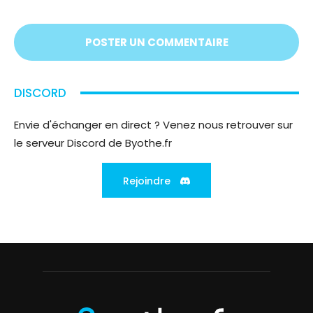
écoute
;)
DISCORD
Envie d'échanger en direct ? Venez nous retrouver sur
le serveur Discord de Byothe.fr
Rejoindre