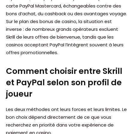
carte PayPal Mastercard, échangeables contre des
bons d’achat, du cashback ou des avantages voyage.
Sur le plan des bonus de casino, la situation est
inverse : de nombreux grands opérateurs excluent
Skrill de leurs offres de bienvenue, tandis que les
casinos acceptant PayPal l’intègrent souvent à leurs
offres promotionnelles.
Comment choisir entre Skrill
et PayPal selon son profil de
joueur
Les deux méthodes ont leurs forces et leurs limites. Le
bon choix dépend directement de ce que vous
recherchez en priorité dans votre expérience de
paiement en casino.