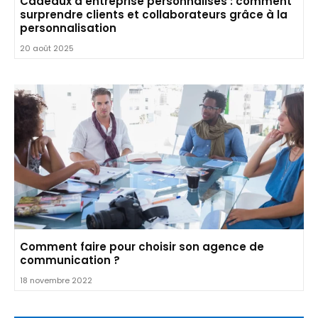
Cadeaux d’entreprise personnalisés : comment
surprendre clients et collaborateurs grâce à la
personnalisation
20 août 2025
Comment faire pour choisir son agence de
communication ?
18 novembre 2022