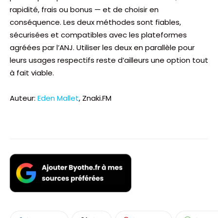
rapidité, frais ou bonus — et de choisir en
conséquence. Les deux méthodes sont fiables,
sécurisées et compatibles avec les plateformes
agréées par l’ANJ. Utiliser les deux en parallèle pour
leurs usages respectifs reste d’ailleurs une option tout
à fait viable.
Auteur:
Eden Mallet
, Znaki.FM