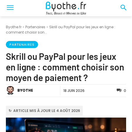
Byothe.fr
Partenaires
Skrill ou PayPal pour les jeux en ligne :
comment choisir son...
PARTENAIRES
Skrill ou PayPal pour les jeux
en ligne : comment choisir son
moyen de paiement ?
BYOTHE
18 JUIN 2026
0
↻ ARTICLE MIS À JOUR LE 4 AOÛT 2026