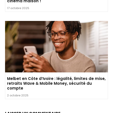
cinéma maison !
17 octobre 2025
Melbet en Côte d’Ivoire : légalité, limites de mise,
retraits Wave & Mobile Money, sécurité du
compte
2 octobre 2025