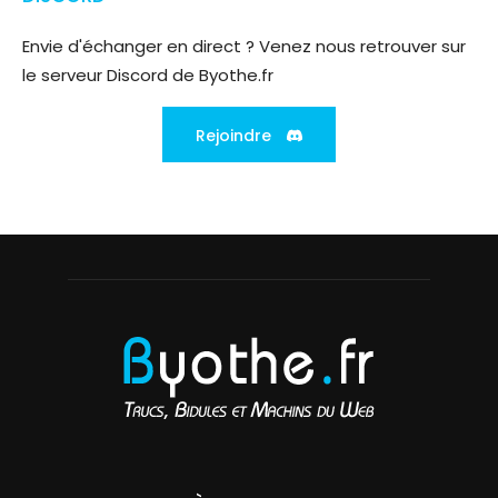
Envie d'échanger en direct ? Venez nous retrouver sur
le serveur Discord de Byothe.fr
Rejoindre