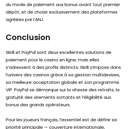
du mode de paiement aux bonus avant tout premier
dépôt, et de choisir exclusivement des plateformes
agréées par l’ANJ.
Conclusion
Skrill et PayPal sont deux excellentes solutions de
paiement pour le casino en ligne, mais elles
s’adressent à des profils distincts. Skrill s’impose dans
l’univers des casinos grâce à sa gestion multidevises,
sa meilleure acceptation globale et son programme
VIP. PayPal se démarque sur la vitesse des retraits, la
gratuité des virements sortants et l’éligibilité aux
bonus des grands opérateurs.
Pour les joueurs français, l’essentiel est de définir sa
priorité principale — couverture internationale,