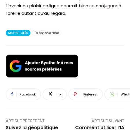
L’avenir du plaisir en ligne pourrait bien se conjuguer à
l’oreille autant qu’au regard.
MOTS-CLÉS
Téléphone rose
Facebook
X
Pinterest
What
ARTICLE PRÉCÉDENT
ARTICLE SUIVANT
Suivez la géopolitique
Comment utiliser l’IA