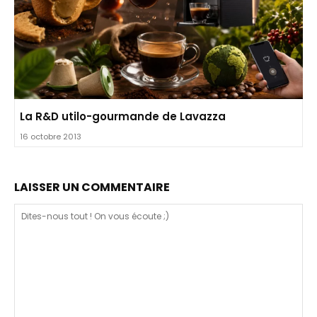
La R&D utilo-gourmande de Lavazza
16 octobre 2013
LAISSER UN COMMENTAIRE