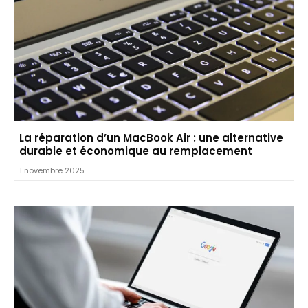
La réparation d’un MacBook Air : une alternative
durable et économique au remplacement
1 novembre 2025