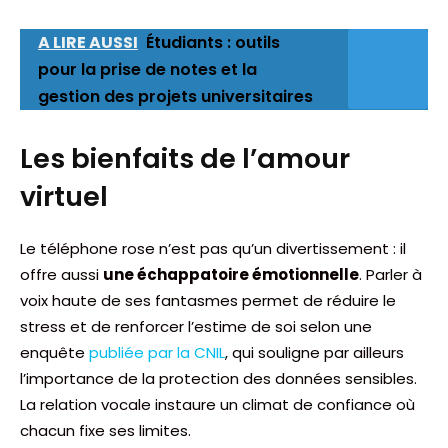
A LIRE AUSSI
Étudiants : outils
pour la prise de notes et la
gestion des projets universitaires
Les bienfaits de l’amour
virtuel
Le téléphone rose n’est pas qu’un divertissement : il
offre aussi
une échappatoire émotionnelle
. Parler à
voix haute de ses fantasmes permet de réduire le
stress et de renforcer l’estime de soi selon une
enquête
publiée par la CNIL
, qui souligne par ailleurs
l’importance de la protection des données sensibles.
La relation vocale instaure un climat de confiance où
chacun fixe ses limites.