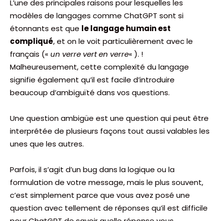
L’une des principales raisons pour lesquelles les
modèles de langages comme ChatGPT sont si
étonnants est que
le langage humain est
compliqué
, et on le voit particulièrement avec le
français («
un verre vert en verre
« ). !
Malheureusement, cette complexité du langage
signifie également qu’il est facile d’introduire
beaucoup d’ambiguïté dans vos questions.
Une question ambigüe est une question qui peut être
interprétée de plusieurs façons tout aussi valables les
unes que les autres.
Parfois, il s’agit d’un bug dans la logique ou la
formulation de votre message, mais le plus souvent,
c’est simplement parce que vous avez posé une
question avec tellement de réponses qu’il est difficile
pour ChatGPT de savoir quelle réponse vous