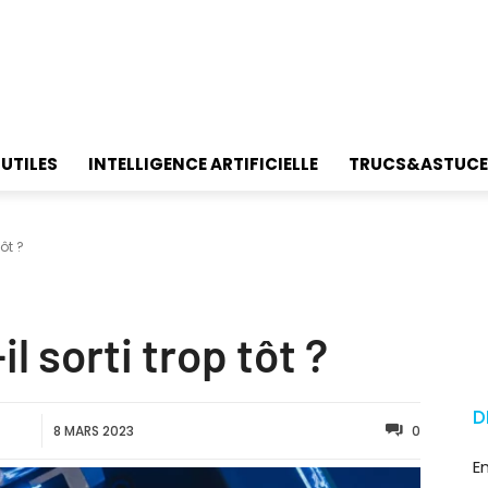
 UTILES
INTELLIGENCE ARTIFICIELLE
TRUCS&ASTUCE
tôt ?
l sorti trop tôt ?
D
8 MARS 2023
0
E