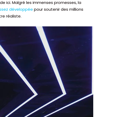
ide ici. Malgré les immenses promesses, la
ssez développée
pour soutenir des millions
re réaliste.