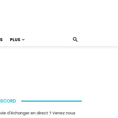
S
PLUS
ISCORD
nvie d'échanger en direct ? Venez nous