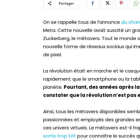
Partager
On se rappelle tous de l’annonce
du cha
Meta. Cette nouvelle avait suscité un gra
Zuckerberg, le métavers. Tout le monde s
nouvelle forme de réseaux sociaux qui i
de pixel.
La révolution était en marche et le casque
rapidement que le smartphone ou la table
planète.
Pourtant, des années après la 
constater que la révolution n’est pas en
Ainsi, tous les métavers disponibles sem
passionnées et employés des grandes ent
ces univers virtuels. Le métavers est-il 
sortis trop tôt
pour connaître le succès qu