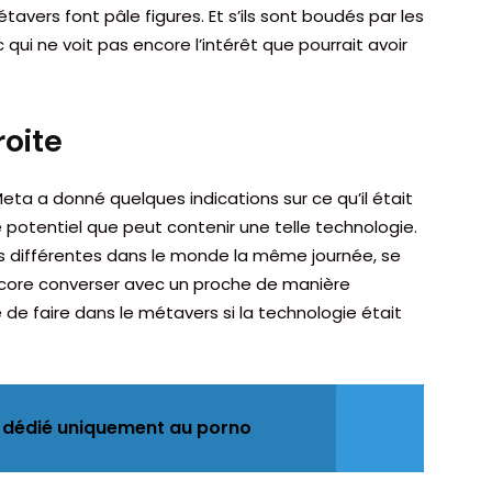
vers font pâle figures. Et s’ils sont boudés par les
ic qui ne voit pas encore l’intérêt que pourrait avoir
oite
eta a donné quelques indications sur ce qu’il était
le potentiel que peut contenir une telle technologie.
tés différentes dans le monde la même journée, se
ncore converser avec un proche de manière
le de faire dans le métavers si la technologie était
VR dédié uniquement au porno