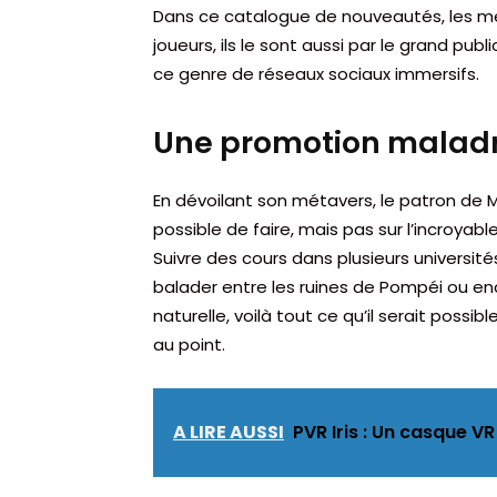
Dans ce catalogue de nouveautés, les méta
joueurs, ils le sont aussi par le grand publ
ce genre de réseaux sociaux immersifs.
Une promotion maladr
En dévoilant son métavers, le patron de M
possible de faire, mais pas sur l’incroyab
Suivre des cours dans plusieurs universi
balader entre les ruines de Pompéi ou e
naturelle, voilà tout ce qu’il serait possib
au point.
A LIRE AUSSI
PVR Iris : Un casque 