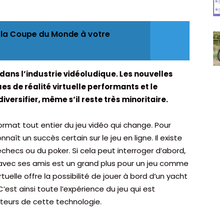
 la Coupe du Monde à votre
ed dans l’industrie vidéoludique. Les nouvelles
s de réalité virtuelle performants et le
ersifier, même s’il reste très minoritaire.
e format tout entier du jeu vidéo qui change. Pour
aît un succès certain sur le jeu en ligne. Il existe
 échecs ou du poker. Si cela peut interroger d’abord,
e avec ses amis est un grand plus pour un jeu comme
irtuelle offre la possibilité de jouer à bord d’un yacht
est ainsi toute l’expérience du jeu qui est
teurs de cette technologie.