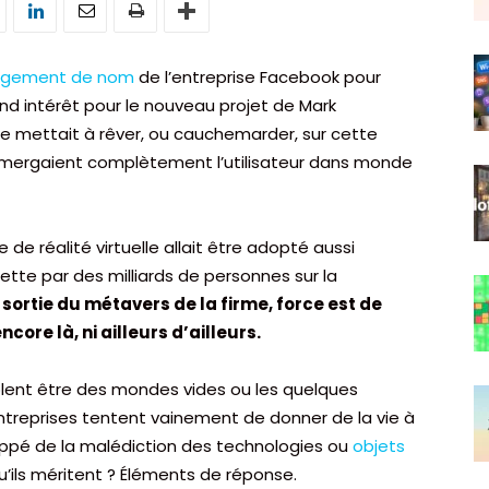
ngement de nom
de l’entreprise Facebook pour
nd intérêt pour le nouveau projet de Mark
e mettait à rêver, ou cauchemarder, sur cette
mmergaient complètement l’utilisateur dans monde
 de réalité virtuelle allait être adopté aussi
tte par des milliards de personnes sur la
sortie du métavers de la firme, force est de
core là, ni ailleurs d’ailleurs.
blent être des mondes vides ou les quelques
reprises tentent vainement de donner de la vie à
frappé de la malédiction des technologies ou
objets
’ils méritent ? Éléments de réponse.