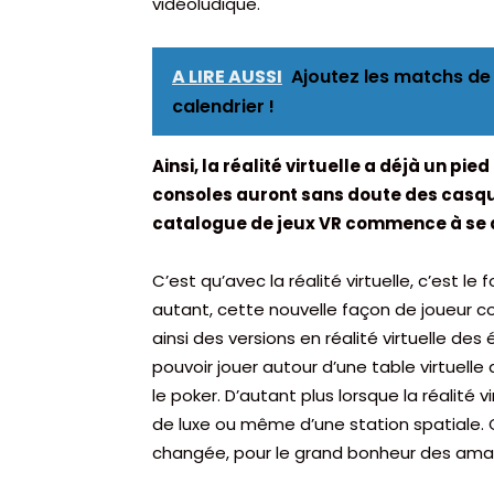
vidéoludique.
A LIRE AUSSI
Ajoutez les matchs de
calendrier !
Ainsi, la réalité virtuelle a déjà un pi
consoles auront sans doute des casque
catalogue de jeux VR commence à se div
C’est qu’avec la réalité virtuelle, c’est l
autant, cette nouvelle façon de joueur conn
ainsi des versions en réalité virtuelle des
pouvoir jouer autour d’une table virtuell
le poker. D’autant plus lorsque la réalité v
de luxe ou même d’une station spatiale. C’
changée, pour le grand bonheur des ama