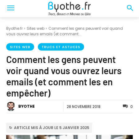
Byothe.fr
Sites web
Comment les gens peuvent voir quand
vous ouvrez leurs emails (et comment...
SITES WEB
TRUCS ET ASTUCES
Comment les gens peuvent
voir quand vous ouvrez leurs
emails (et comment les en
empêcher)
BYOTHE
28 NOVEMBRE 2018
0
↻ ARTICLE MIS À JOUR LE 5 JANVIER 2025