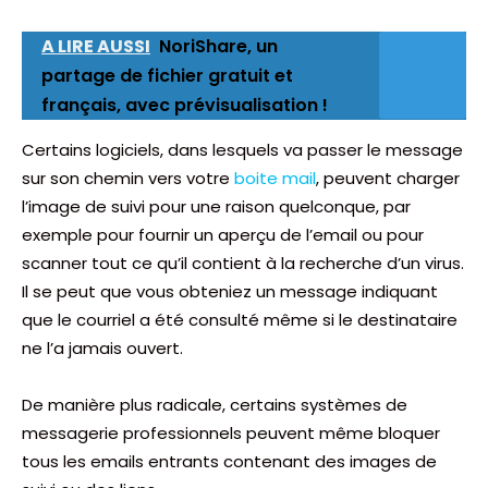
A LIRE AUSSI
NoriShare, un
partage de fichier gratuit et
français, avec prévisualisation !
Certains logiciels, dans lesquels va passer le message
sur son chemin vers votre
boite mail
, peuvent charger
l’image de suivi pour une raison quelconque, par
exemple pour fournir un aperçu de l’email ou pour
scanner tout ce qu’il contient à la recherche d’un virus.
Il se peut que vous obteniez un message indiquant
que le courriel a été consulté même si le destinataire
ne l’a jamais ouvert.
De manière plus radicale, certains systèmes de
messagerie professionnels peuvent même bloquer
tous les emails entrants contenant des images de