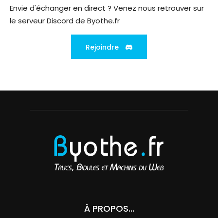
Envie d'échanger en direct ? Venez nous retrouver sur
le serveur Discord de Byothe.fr
Rejoindre
À PROPOS...