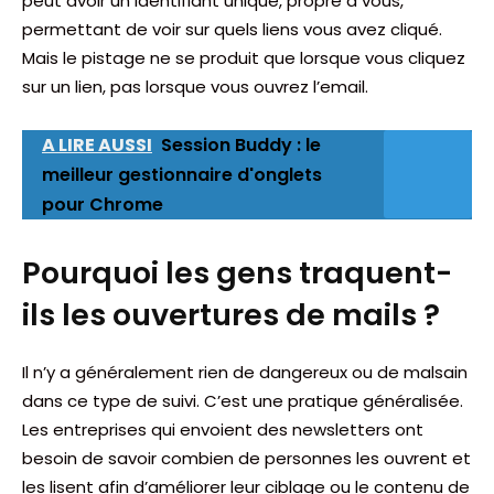
peut avoir un identifiant unique, propre à vous,
permettant de voir sur quels liens vous avez cliqué.
Mais le pistage ne se produit que lorsque vous cliquez
sur un lien, pas lorsque vous ouvrez l’email.
A LIRE AUSSI
Session Buddy : le
meilleur gestionnaire d'onglets
pour Chrome
Pourquoi les gens traquent-
ils les ouvertures de mails ?
Il n’y a généralement rien de dangereux ou de malsain
dans ce type de suivi. C’est une pratique généralisée.
Les entreprises qui envoient des newsletters ont
besoin de savoir combien de personnes les ouvrent et
les lisent afin d’améliorer leur ciblage ou le contenu de