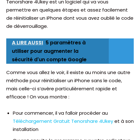
Tenorshare 4Ukey est un logiciel qui va vous
permettre en quelques étapes et assez facilement
de réinitialiser un iPhone dont vous avez oublié le code
de déverrouillage.
A LIRE AUSSI
5 paramètres à
utiliser pour augmenter la
sécurité d'un compte Google
Comme vous allez le voir, il existe au moins une autre
méthode pour réinitialiser un iPhone sans le code,
mais celle-ci s’avère particulièrement rapide et
efficace ! On vous montre :
Pour commencer, il va falloir procéder au
Téléchargement Gratuit Tenorshare 4Ukey
et à son
installation