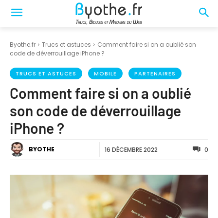
Byothe.fr
Trucs et astuces
Comment faire si on a oublié son
code de déverrouillage iPhone ?
TRUCS ET ASTUCES
MOBILE
PARTENAIRES
Comment faire si on a oublié
son code de déverrouillage
iPhone ?
BYOTHE
16 DÉCEMBRE 2022
0