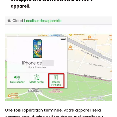
appareil
…
Une fois l’opération terminée, votre appareil sera
comme sorti d’usine et il faudra tout réinstaller ou