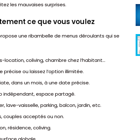
itez les mauvaises surprises.
actement ce que vous voulez
e propose une ribambelle de menus déroulants qui se
s-location, coliving, chambre chez l’habitant…
 précise ou laissez l’option illimitée.
ate, dans un mois, à une date précise.
io indépendant, espace partagé.
r, lave-vaisselle, parking, balcon, jardin, etc.
ons, couples acceptés ou non.
, résidence, coliving.
surface globale.