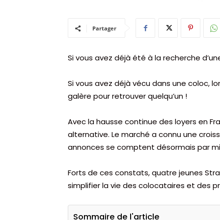
Partager
Si vous avez déjà été à la recherche d’un
Si vous avez déjà vécu dans une coloc, lo
galère pour retrouver quelqu’un !
Avec la hausse continue des loyers en Fr
alternative. Le marché a connu une croiss
annonces se comptent désormais par mill
Forts de ces constats, quatre jeunes Str
simplifier la vie des colocataires et des p
Sommaire de l'article