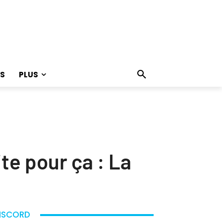
S
PLUS
ite pour ça : La
ISCORD