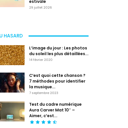
estivale
29 juillet 2026
U HASARD
L’image du jour : Les photos
du soleil les plus détaillées...
14 février 2020
C’est quoi cette chanson ?
7 méthodes pour identifier
la musique...
7 septembre 2023
Test du cadre numérique
Aura Carver Mat 10″ –
Aimer, c’est...