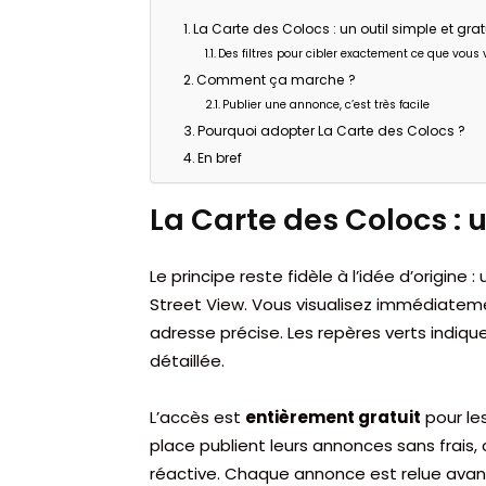
La Carte des Colocs : un outil simple et grat
Des filtres pour cibler exactement ce que vous 
Comment ça marche ?
Publier une annonce, c’est très facile
Pourquoi adopter La Carte des Colocs ?
En bref
La Carte des Colocs : u
Le principe reste fidèle à l’idée d’origin
Street View. Vous visualisez immédiatem
adresse précise. Les repères verts indiquen
détaillée.
L’accès est
entièrement gratuit
pour les
place publient leurs annonces sans frais,
réactive. Chaque annonce est relue avant