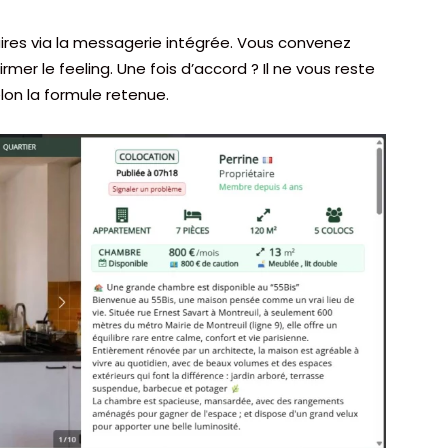
ires via la messagerie intégrée. Vous convenez
rmer le feeling. Une fois d’accord ? Il ne vous reste
selon la formule retenue.