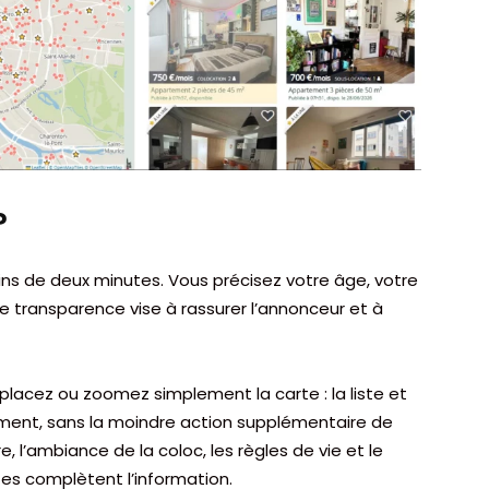
?
ins de deux minutes. Vous précisez votre âge, votre
e transparence vise à rassurer l’annonceur et à
placez ou zoomez simplement la carte : la liste et
ément, sans la moindre action supplémentaire de
, l’ambiance de la coloc, les règles de vie et le
s complètent l’information.