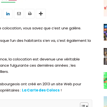
e colocation, vous savez que c’est une galère.
rsque l’un des habitants s’en va, c’est également la
ance, la colocation est devenue une véritable
ance fulgurante ces dernières années ; les
iers.
asbourgeois ont créé en 2013 un site Web pour
ropriétaires :
La Carte des Colocs
!