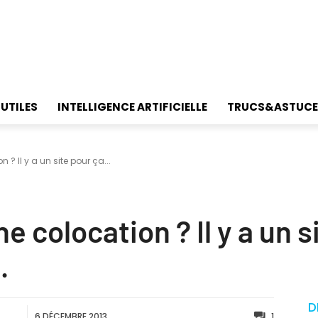
 UTILES
INTELLIGENCE ARTIFICIELLE
TRUCS&ASTUCE
? Il y a un site pour ça...
 colocation ? Il y a un s
.
D
6 DÉCEMBRE 2013
1