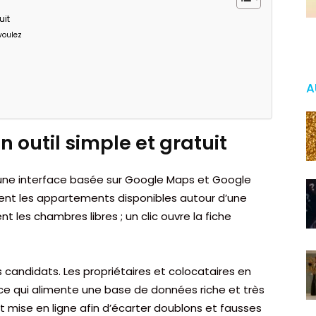
uit
voulez
A
n outil simple et gratuit
e : une interface basée sur Google Maps et Google
ent les appartements disponibles autour d’une
t les chambres libres ; un clic ouvre la fiche
 candidats. Les propriétaires et colocataires en
 ce qui alimente une base de données riche et très
 mise en ligne afin d’écarter doublons et fausses