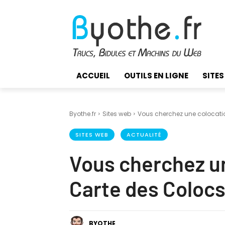
ACCUEIL
OUTILS EN LIGNE
SITES
Byothe.fr
Sites web
Vous cherchez une colocation 
SITES WEB
ACTUALITÉ
Vous cherchez une
Carte des Colocs
BYOTHE