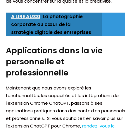
de vous concentrer sur la qualité et la créativité.
A LIRE AUSSI
La photographie
corporate au cœur de la
stratégie digitale des entreprises
Applications dans la vie
personnelle et
professionnelle
Maintenant que nous avons exploré les
fonctionnalités, les capacités et les intégrations de
l’extension Chrome ChatGPT, passons à ses
applications pratiques dans des contextes personnels
et professionnels. Si vous souhaitez en savoir plus sur
l’extension ChatGPT pour Chrome,
rendez-vous ici
.