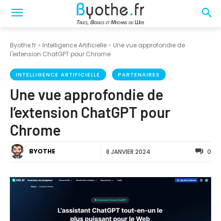
Byothe.fr
Intelligence Artificielle
Une vue approfondie de
l'extension ChatGPT pour Chrome
INTELLIGENCE ARTIFICIELLE
PARTENAIRES
Une vue approfondie de
l’extension ChatGPT pour
Chrome
BYOTHE
8 JANVIER 2024
0