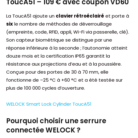
ToucA51 – 109 € avec coupon VD60
La ToucA51 ajoute un
clavier rétroéclairé
et porte à
six
le nombre de méthodes de déverrouillage
(empreinte, code, RFID, appli, Wi-Fi via passerelle, clé).
Son capteur biométrique se distingue par une
réponse inférieure à la seconde ; l’autonomie atteint
douze mois et la certification IP65 garantit la
résistance aux projections d’eau et à la poussière.
Conçue pour des portes de 30 à 70 mm, elle
fonctionne de –25 °C à +60 °C et a été testée sur
plus de 100 000 cycles d’ouverture.
WELOCK Smart Lock Cylinder ToucA51
Pourquoi choisir une serrure
connectée WELOCK ?