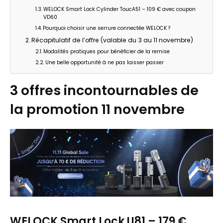
WELOCK Smart Lock Cylinder ToucA51 – 109 € avec coupon
VD60
Pourquoi choisir une serrure connectée WELOCK ?
Récapitulatif de l’offre (valable du 3 au 11 novembre)
Modalités pratiques pour bénéficier de la remise
Une belle opportunité à ne pas laisser passer
3 offres incontournables de
la promotion 11 novembre
WELOCK Smart Lock U81 – 179 €