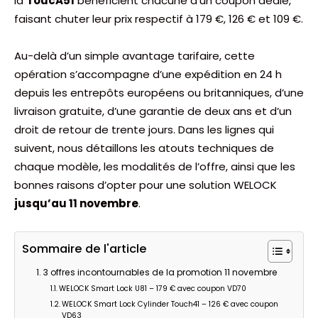
la
ToucA51
bénéficient chacune d’un coupon dédié,
faisant chuter leur prix respectif à 179 €, 126 € et 109 €.
Au-delà d’un simple avantage tarifaire, cette
opération s’accompagne d’une expédition en 24 h
depuis les entrepôts européens ou britanniques, d’une
livraison gratuite, d’une garantie de deux ans et d’un
droit de retour de trente jours. Dans les lignes qui
suivent, nous détaillons les atouts techniques de
chaque modèle, les modalités de l’offre, ainsi que les
bonnes raisons d’opter pour une solution WELOCK
jusqu’au 11 novembre
.
Sommaire de l'article
3 offres incontournables de la promotion 11 novembre
WELOCK Smart Lock U81 – 179 € avec coupon VD70
WELOCK Smart Lock Cylinder Touch41 – 126 € avec coupon
VD63