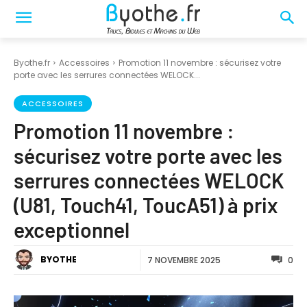
Byothe.fr
Accessoires
Promotion 11 novembre : sécurisez votre
porte avec les serrures connectées WELOCK...
ACCESSOIRES
Promotion 11 novembre :
sécurisez votre porte avec les
serrures connectées WELOCK
(U81, Touch41, ToucA51) à prix
exceptionnel
BYOTHE
7 NOVEMBRE 2025
0