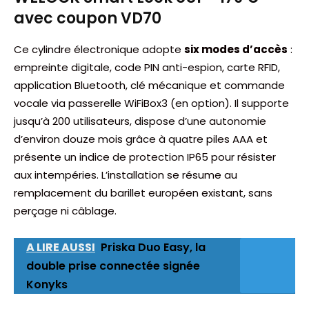
avec coupon VD70
Ce cylindre électronique adopte
six modes d’accès
:
empreinte digitale, code PIN anti-espion, carte RFID,
application Bluetooth, clé mécanique et commande
vocale via passerelle WiFiBox3 (en option). Il supporte
jusqu’à 200 utilisateurs, dispose d’une autonomie
d’environ douze mois grâce à quatre piles AAA et
présente un indice de protection IP65 pour résister
aux intempéries. L’installation se résume au
remplacement du barillet européen existant, sans
perçage ni câblage.
A LIRE AUSSI
Priska Duo Easy, la
double prise connectée signée
Konyks