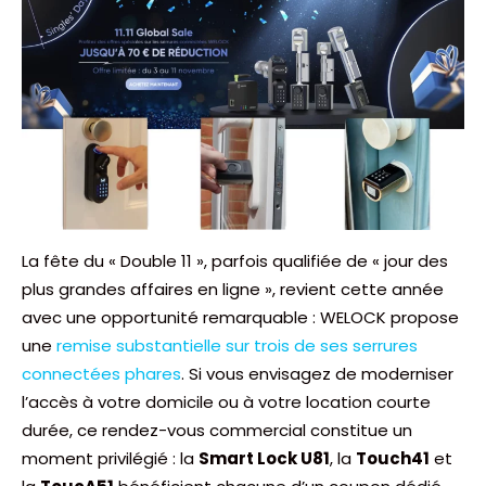
La fête du « Double 11 », parfois qualifiée de « jour des
plus grandes affaires en ligne », revient cette année
avec une opportunité remarquable : WELOCK propose
une
remise substantielle sur trois de ses serrures
connectées phares
. Si vous envisagez de moderniser
l’accès à votre domicile ou à votre location courte
durée, ce rendez-vous commercial constitue un
moment privilégié : la
Smart Lock U81
, la
Touch41
et