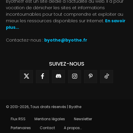
Byothe.fr est un site dédié à l'actualité du web. Il a pour
vocation de dénicher les sites et informations
incontournables pour tout comprendre et exploiter au
mieux les ressources disponibles sur Internet.
En savoir
plus...
Contactez-nous :
byothe@byothe.fr
SUIVEZ-NOUS
© 2013-2026, Tous droits réservés | Byothe
Flux RSS
Mentions légales
Newsletter
Partenaires
Contact
A propos…