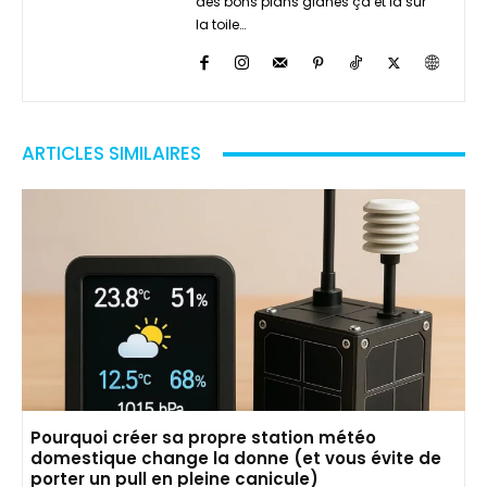
des bons plans glanés çà et là sur
la toile…
ARTICLES SIMILAIRES
Pourquoi créer sa propre station météo
domestique change la donne (et vous évite de
porter un pull en pleine canicule)