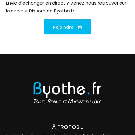
Envie d'échanger en direct ? Venez nous retrouver sur
le serveur Discord de Byothe.fr
Rejoindre
À PROPOS...