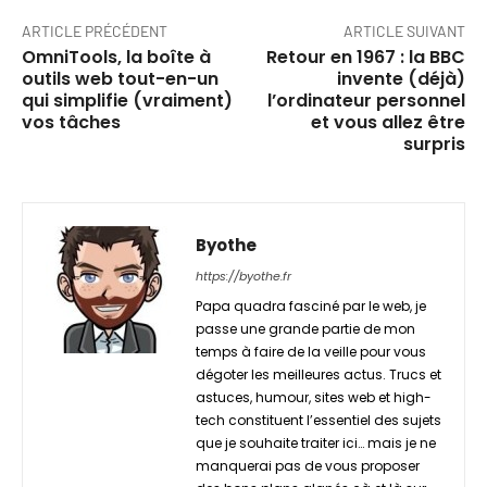
ARTICLE PRÉCÉDENT
ARTICLE SUIVANT
OmniTools, la boîte à
Retour en 1967 : la BBC
outils web tout-en-un
invente (déjà)
qui simplifie (vraiment)
l’ordinateur personnel
vos tâches
et vous allez être
surpris
Byothe
https://byothe.fr
Papa quadra fasciné par le web, je
passe une grande partie de mon
temps à faire de la veille pour vous
dégoter les meilleures actus. Trucs et
astuces, humour, sites web et high-
tech constituent l’essentiel des sujets
que je souhaite traiter ici… mais je ne
manquerai pas de vous proposer