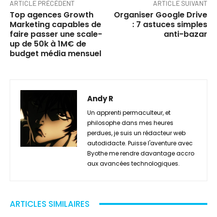
ARTICLE PRÉCÉDENT
ARTICLE SUIVANT
Top agences Growth
Organiser Google Drive
Marketing capables de
: 7 astuces simples
faire passer une scale-
anti-bazar
up de 50k à 1M€ de
budget média mensuel
Andy R
Un apprenti permaculteur, et
philosophe dans mes heures
perdues, je suis un rédacteur web
autodidacte. Puisse l'aventure avec
Byothe me rendre davantage accro
aux avancées technologiques.
ARTICLES SIMILAIRES