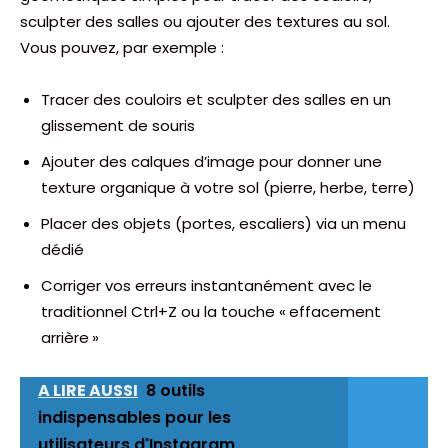
sculpter des salles ou ajouter des textures au sol.
Vous pouvez, par exemple :
Tracer des couloirs et sculpter des salles en un
glissement de souris
Ajouter des calques d’image pour donner une
texture organique à votre sol (pierre, herbe, terre)
Placer des objets (portes, escaliers) via un menu
dédié
Corriger vos erreurs instantanément avec le
traditionnel Ctrl+Z ou la touche « effacement
arrière »
A LIRE AUSSI
8 outils
indispensables pour les
utilisateurs d'Instagram