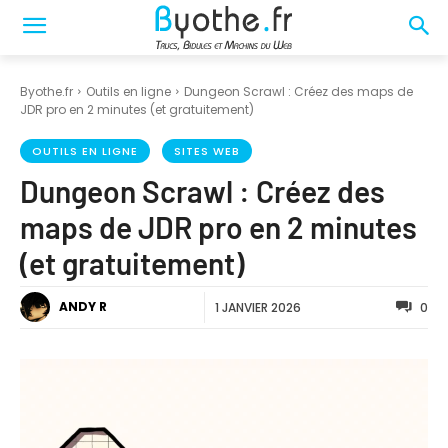
Byothe.fr
Outils en ligne
Dungeon Scrawl : Créez des maps de
JDR pro en 2 minutes (et gratuitement)
OUTILS EN LIGNE
SITES WEB
Dungeon Scrawl : Créez des
maps de JDR pro en 2 minutes
(et gratuitement)
ANDY R
1 JANVIER 2026
0