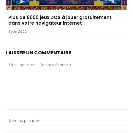
Plus de 6000 jeux DOS à jouer gratuitement
dans votre navigateur Internet !
8 juin 2022
LAISSER UN COMMENTAIRE
Dites-
nous
N
tout
ou
!
ps