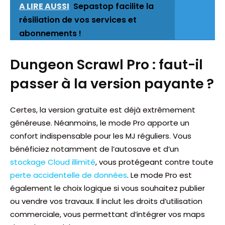
A LIRE AUSSI
Sepastop facilite la
résiliation de vos services et
abonnements !
Dungeon Scrawl Pro : faut-il
passer à la version payante ?
Certes, la version gratuite est déjà extrêmement
généreuse. Néanmoins, le mode Pro apporte un
confort indispensable pour les MJ réguliers. Vous
bénéficiez notamment de l’autosave et d’un
stockage Cloud illimité
, vous protégeant contre toute
perte accidentelle de données
. Le mode Pro est
également le choix logique si vous souhaitez publier
ou vendre vos travaux. Il inclut les droits d’utilisation
commerciale, vous permettant d’intégrer vos maps